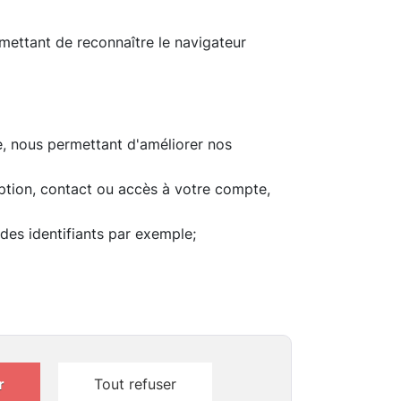
mettant de reconnaître le navigateur
te, nous permettant d'améliorer nos
iption, contact ou accès à votre compte,
es identifiants par exemple;
r
Tout refuser