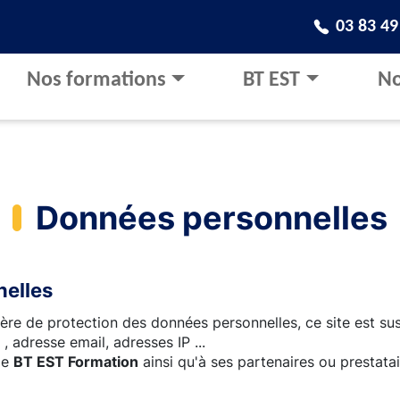
03 83 49
Nos formations
BT EST
No
Données personnelles
nelles
re de protection des données personnelles, ce site est su
 adresse email, adresses IP ...
de
BT EST Formation
ainsi qu'à ses partenaires ou presta