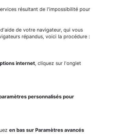
vices résultant de l'impossibilité pour
d'aide de votre navigateur, qui vous
igateurs répandus, voici la procédure :
ptions internet
, cliquez sur l'onglet
s paramètres personnalisés pour
quez
en bas sur Paramètres avancés