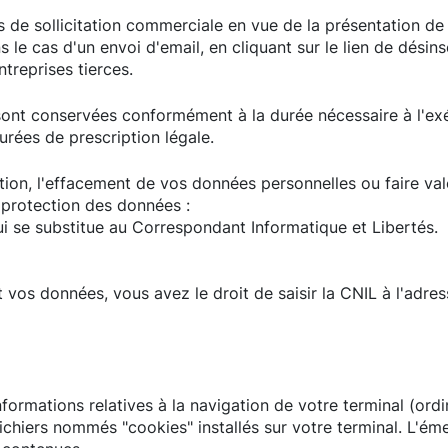
s de sollicitation commerciale en vue de la présentation de
s le cas d'un envoi d'email, en cliquant sur le lien de dési
treprises tierces.
nt conservées conformément à la durée nécessaire à l'exé
urées de prescription légale.
tion, l'effacement de vos données personnelles ou faire val
protection des données :
ui se substitue au Correspondant Informatique et Libertés.
vos données, vous avez le droit de saisir la CNIL à l'adre
nformations relatives à la navigation de votre terminal (ordi
ichiers nommés "cookies" installés sur votre terminal. L'éme