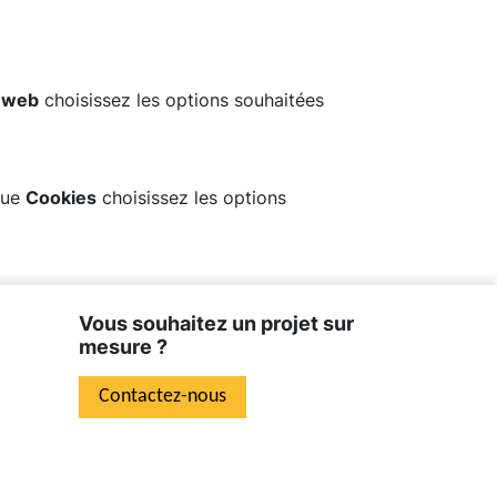
s web
choisissez les options souhaitées
que
Cookies
choisissez les options
Vous souhaitez un projet sur
mesure ?
Contactez-nous