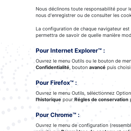
Nous déclinons toute responsabilité pour l
nous d'enregistrer ou de consulter les coo
La configuration de chaque navigateur est 
permettra de savoir de quelle manière modi
Pour Internet Explorer™ :
Ouvrez le menu Outils ou le bouton de men
Confidentialité
, bouton
avancé
puis choisi
Pour Firefox™ :
Ouvrez le menu Outils, sélectionnez Options
l'historique
pour
Régles de conservation
p
Pour Chrome™ :
Ouvrez le menu de configuration (ressemble