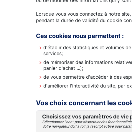
ou de modifier des informations qui y sont
Lorsque vous vous connectez à notre site, 
pendant la durée de validité du cookie con
Ces cookies nous permettent :
d'établir des statistiques et volumes de
services;
de mémoriser des informations relative
panier d'achat ...);
de vous permettre d'accéder à des esp
d'améliorer l'interactivité du site, par 
Vos choix concernant les coo
Choisissez vos paramètres de vie 
Sélectionnez "non" pour désactiver des fonctionnalité
Votre navigateur doit avoir javascript activé pour para