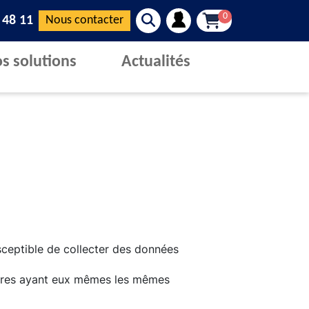
0
 48 11
Nous contacter
s solutions
Actualités
sceptible de collecter des données
taires ayant eux mêmes les mêmes