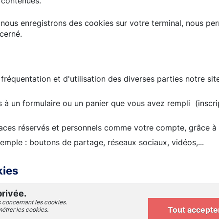
 contenues.
nous enregistrons des cookies sur votre terminal, nous per
cerné.
 fréquentation et d'utilisation des diverses parties notre si
s à un formulaire ou un panier que vous avez rempli (inscr
aces réservés et personnels comme votre compte, grâce à d
exemple : boutons de partage, réseaux sociaux, vidéos,...
kies
privée.
s concernant les cookies.
Tout accepte
métrer les cookies.