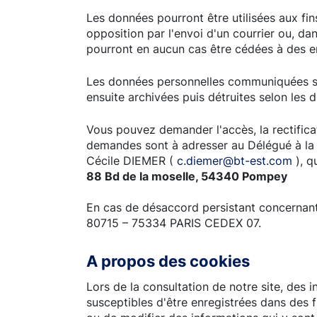
Les données pourront être utilisées aux fin
opposition par l'envoi d'un courrier ou, dan
pourront en aucun cas être cédées à des en
Les données personnelles communiquées so
ensuite archivées puis détruites selon les d
Vous pouvez demander l'accès, la rectifica
demandes sont à adresser au Délégué à la 
Cécile DIEMER (
c.diemer@bt-est.com
), q
88 Bd de la moselle, 54340 Pompey
En cas de désaccord persistant concernant 
80715 – 75334 PARIS CEDEX 07.
A propos des cookies
Lors de la consultation de notre site, des i
susceptibles d'être enregistrées dans des f