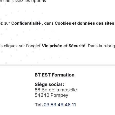
n choisissez les options
ez sur
Confidentialité
, dans
Cookies et données des site
s cliquez sur l'onglet
Vie privée et Sécurité
. Dans la rubri
BT EST Formation
Siège social :
88 Bd de la moselle
54340 Pompey
Tél.
03 83 49 48 11