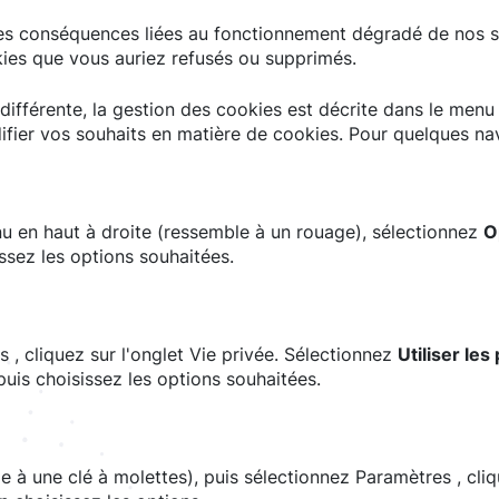
es conséquences liées au fonctionnement dégradé de nos ser
kies que vous auriez refusés ou supprimés.
différente, la gestion des cookies est décrite dans le menu 
fier vos souhaits en matière de cookies. Pour quelques nav
u en haut à droite (ressemble à un rouage), sélectionnez
O
ssez les options souhaitées.
 , cliquez sur l'onglet Vie privée. Sélectionnez
Utiliser le
uis choisissez les options souhaitées.
 à une clé à molettes), puis sélectionnez Paramètres , cli