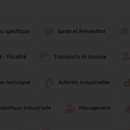
eu spécifique
Santé et Prévention
 - Fiscalité
Transports et douane
ue technique
Activités industrielles
botique industrielle
Management