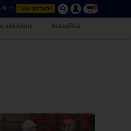
0
 48 11
Nous contacter
s solutions
Actualités