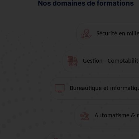
Nos domaines de formations
Sécurité en mili
Gestion - Comptabilité
Bureautique et informatiq
Automatisme & ro