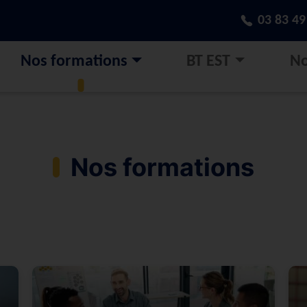
03 83 49
Nos formations
BT EST
No
Nos formations