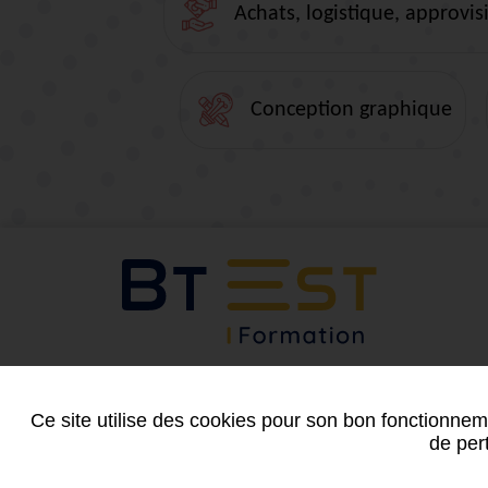
Achats, logistique, approv
Conception graphique
Suivez-nous
Ce site utilise des cookies pour son bon fonctionneme
de pert
Mentions légales
-
Plan du site
-
Conditions générales de v