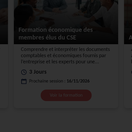
Formation économique des
membres élus du CSE
A
r
Comprendre et interpréter les documents
comptables et économiques fournis par
l’entreprise et les experts pour une...
3 Jours
Prochaine session :
16/11/2026
Voir la formation