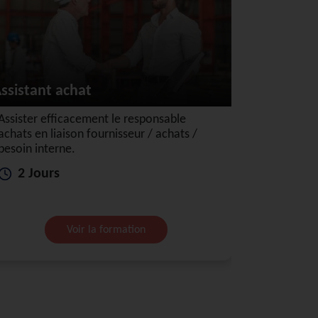
ssistant achat
Assister efficacement le responsable
achats en liaison fournisseur / achats /
besoin interne.
2 Jours
Voir la formation