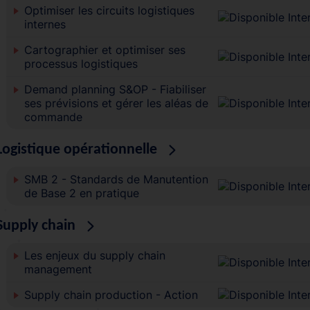
Optimiser les circuits logistiques
internes
Cartographier et optimiser ses
processus logistiques
Demand planning S&OP - Fiabiliser
ses prévisions et gérer les aléas de
commande
Logistique opérationnelle
SMB 2 - Standards de Manutention
de Base 2 en pratique
Supply chain
Les enjeux du supply chain
management
Supply chain production - Action