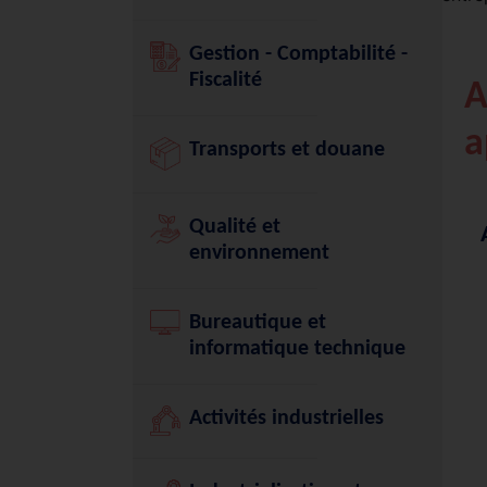
Gestion - Comptabilité -
Fiscalité
A
a
Transports et douane
Qualité et
environnement
Bureautique et
informatique technique
Activités industrielles