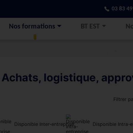
03 83 49
Nos formations
BT EST
No
Achats, logistique, appr
Filtrer p
Disponible Inter-entreprise
Disponible Intra-e