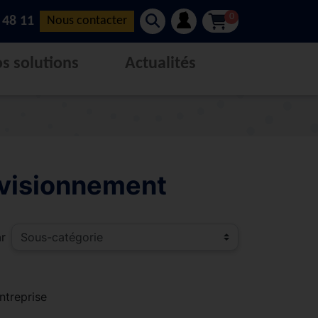
0
 48 11
Nous contacter
s solutions
Actualités
ovisionnement
ar
ntreprise