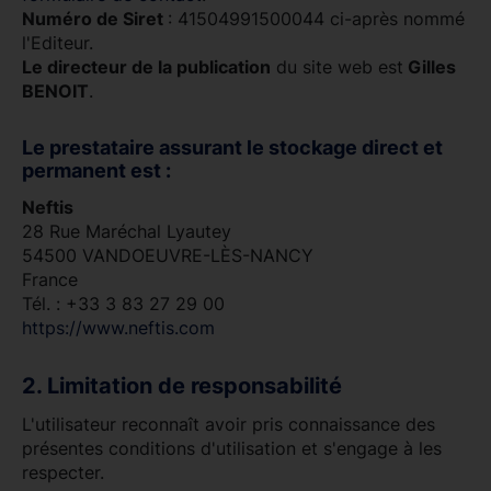
Numéro de Siret
: 41504991500044 ci-après nommé
l'Editeur.
Le directeur de la publication
du site web est
Gilles
BENOIT
.
Le prestataire assurant le stockage direct et
permanent est :
Neftis
28 Rue Maréchal Lyautey
54500 VANDOEUVRE-LÈS-NANCY
France
Tél. : +33 3 83 27 29 00
https://www.neftis.com
2. Limitation de responsabilité
L'utilisateur reconnaît avoir pris connaissance des
présentes conditions d'utilisation et s'engage à les
respecter.