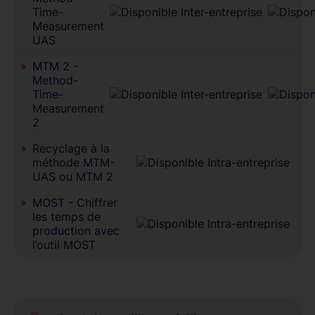
Time-
Measurement
UAS
MTM 2 -
Method-
Time-
Measurement
2
Recyclage à la
méthode MTM-
UAS ou MTM 2
MOST - Chiffrer
les temps de
production avec
l’outil MOST