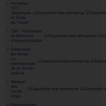
Formation
TET -
Techniques
et Étude
du Travail
TMI - Techniques
et Méthodes
d'Industrialisation
Déterminer
les temps -
La
méthodologie
de la chrono-
analyse
Mesurer
des
cycles
longs
Diagnostiquer