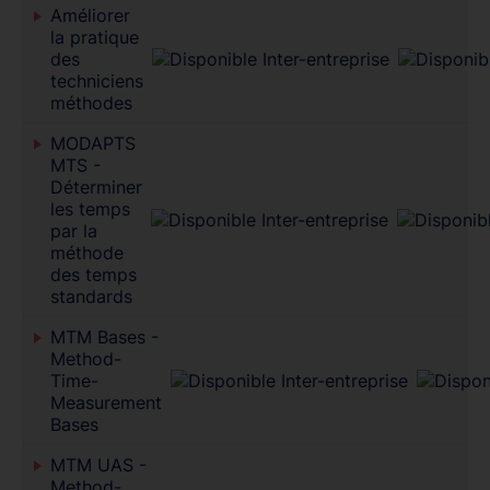
Améliorer
la pratique
des
techniciens
méthodes
MODAPTS
MTS -
Déterminer
les temps
par la
méthode
des temps
standards
MTM Bases -
Method-
Time-
Measurement
Bases
MTM UAS -
Method-