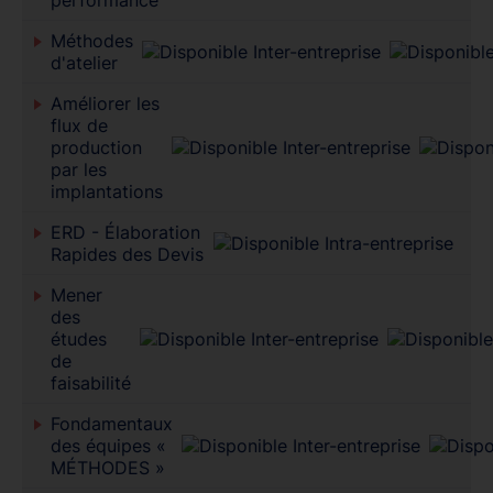
performance
Méthodes
d'atelier
Améliorer les
flux de
production
par les
implantations
ERD - Élaboration
Rapides des Devis
Mener
des
études
de
faisabilité
Fondamentaux
des équipes «
MÉTHODES »