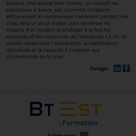
équipes. Une équipe bien formée, qui connaît les
procédures à suivre, sait comment collaborer
efficacement et communique clairement pendant une
crise, sera un atout majeur pour minimiser les
impacts d'un incident et protéger à la fois les
employés et les ressources de l'entreprise. La clé du
succès réside dans l'anticipation, la planification
rigoureuse et la capacité à s'adapter aux
circonstances de la crise.
kedIn
r Facebook
Partager
Suivez-nous