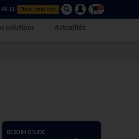
0
 48 11
Nous contacter
s solutions
Actualités
BESOIN D’AIDE