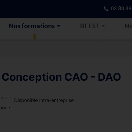
03 83 49
Nos formations
BT EST
No
Conception CAO - DAO
Disponible Intra-entreprise