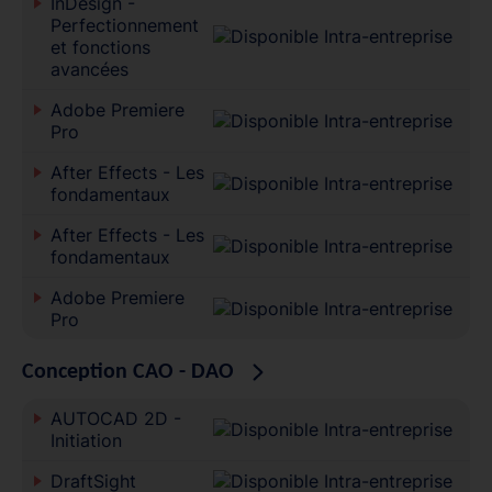
InDesign -
Perfectionnement
et fonctions
avancées
Adobe Premiere
Pro
After Effects - Les
fondamentaux
After Effects - Les
fondamentaux
Adobe Premiere
Pro
Conception CAO - DAO
AUTOCAD 2D -
Initiation
DraftSight