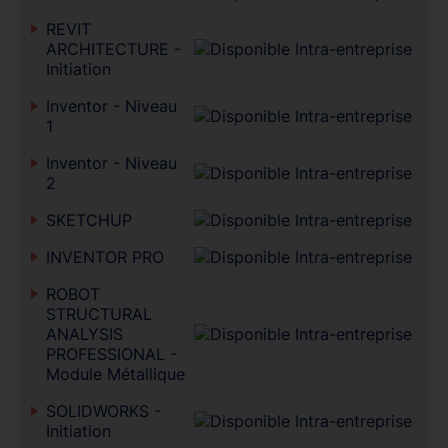
REVIT
ARCHITECTURE -
Initiation
Inventor - Niveau
1
Inventor - Niveau
2
SKETCHUP
INVENTOR PRO
ROBOT
STRUCTURAL
ANALYSIS
PROFESSIONAL -
Module Métallique
SOLIDWORKS -
Initiation