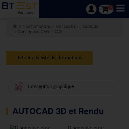
Tog
0
Nos formations
Conception graphique
Conception CAO - DAO
Retour à la liste des formations
Conception graphique
AUTOCAD 3D et Rendu
Disponible Intra-