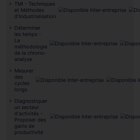
TMI - Techniques
et Méthodes
d'Industrialisation
Déterminer
les temps -
La
méthodologie
de la chrono-
analyse
Mesurer
des
cycles
longs
Diagnostiquer
un secteur
d'activités -
Proposer des
gains de
productivité