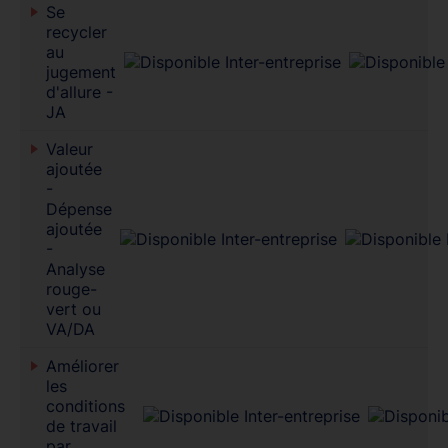
Se
recycler
au
jugement
d'allure -
JA
Valeur
ajoutée
-
Dépense
ajoutée
-
Analyse
rouge-
vert ou
VA/DA
Améliorer
les
conditions
de travail
par