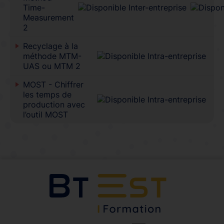
Time-
Measurement
2
Recyclage à la
méthode MTM-
UAS ou MTM 2
MOST - Chiffrer
les temps de
production avec
l’outil MOST