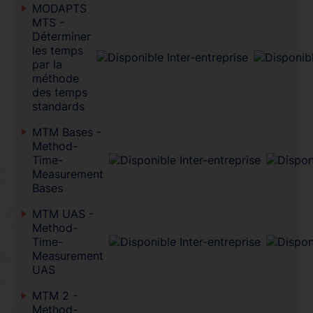
MODAPTS
MTS -
Déterminer
les temps
par la
méthode
des temps
standards
MTM Bases -
Method-
Time-
Measurement
Bases
MTM UAS -
Method-
Time-
Measurement
UAS
MTM 2 -
Method-