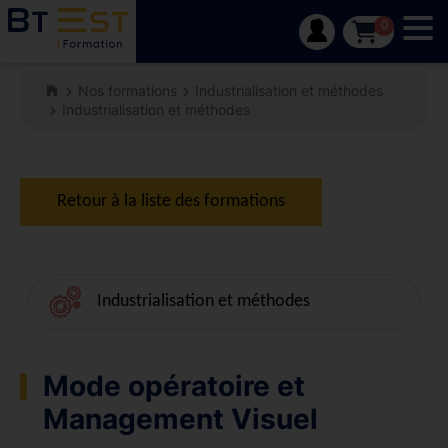
Tog
0
Nos formations
Industrialisation et méthodes
Industrialisation et méthodes
Retour à la liste des formations
Industrialisation et méthodes
Mode opératoire et
Management Visuel