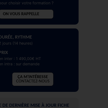
pour choisir votre formation ?
ON VOUS RAPPELLE
DURÉE, RYTHME
2 jours (14 heures)
PRIX
en inter : 1 490,00€ HT
en intra : sur demande
ÇA M'INTÉRESSE
CONTACTEZ-NOUS
E DE DERNIÈRE MISE À JOUR FICHE