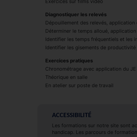
Exercices sur films vidéo
Diagnostiquer les relevés
Dépouillement des relevés, application
Déterminer le temps alloué, applicatio
Identifier les temps fréquentiels et les i
Identifier les gisements de productivit
Exercices pratiques
Chronométrage avec application du JE
Théorique en salle
En atelier sur poste de travail
ACCESSIBILITÉ
Les formations sur notre site sont a
handicap. Les parcours de formatio