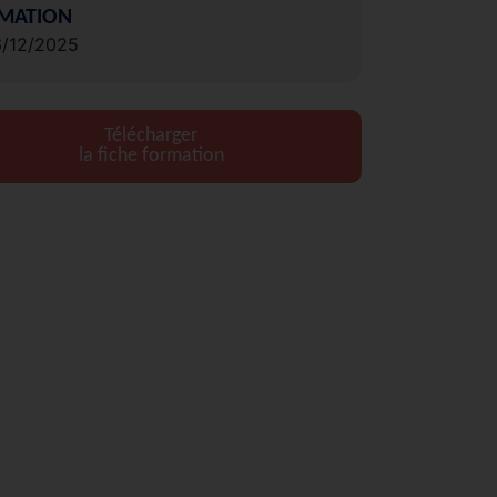
MATION
6/12/2025
Télécharger
la fiche formation