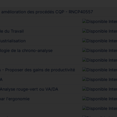
 en amélioration des procédés CQP - RNCP40557
e du Travail
strialisation
logie de la chrono-analyse
s - Proposer des gains de productivité
JA
 Analyse rouge-vert ou VA/DA
par l'ergonomie