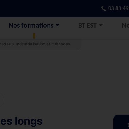
03 83 49
Nos formations
BT EST
No
thodes
Industrialisation et méthodes
es longs