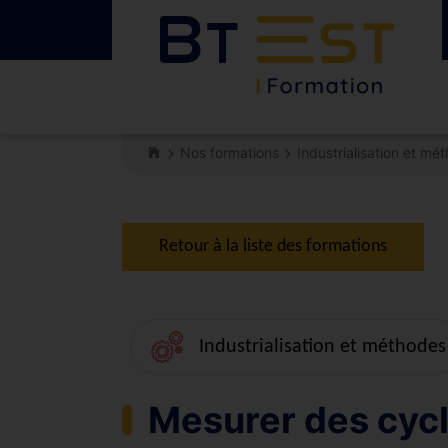
Nos formations
Industrialisation et mé
Retour à la liste des formations
Industrialisation et méthodes
Mesurer des cycl