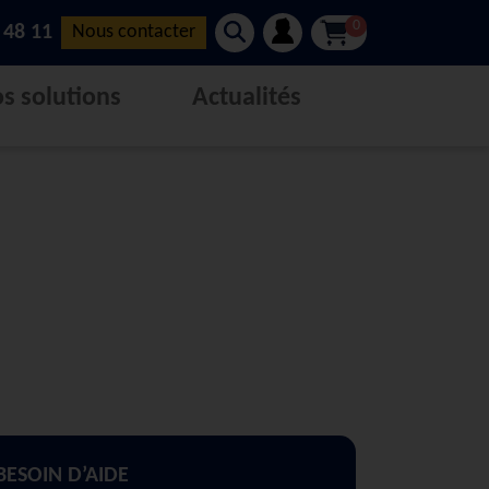
0
 48 11
Nous contacter
s solutions
Actualités
BESOIN D’AIDE