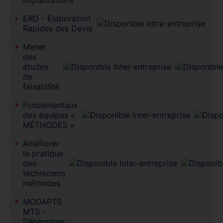
ERD - Élaboration
Rapides des Devis
Mener
des
études
de
faisabilité
Fondamentaux
des équipes «
MÉTHODES »
Améliorer
la pratique
des
techniciens
méthodes
MODAPTS
MTS -
Déterminer