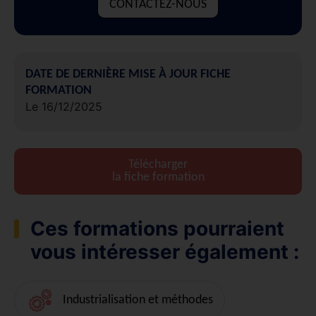
CONTACTEZ-NOUS
DATE DE DERNIÈRE MISE À JOUR FICHE
FORMATION
Le 16/12/2025
Télécharger
la fiche formation
Ces formations pourraient
vous intéresser également :
Industrialisation et méthodes