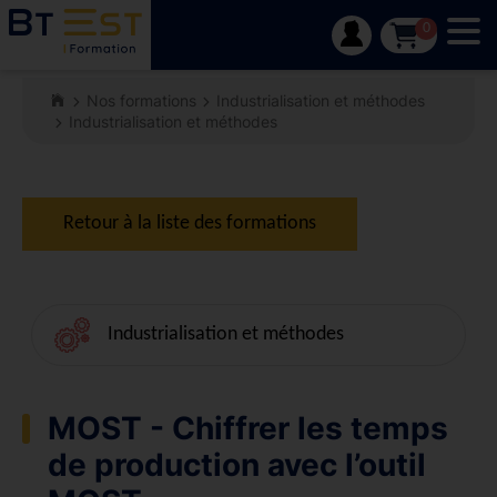
Tog
0
Nos formations
Industrialisation et méthodes
Industrialisation et méthodes
Retour à la liste des formations
Industrialisation et méthodes
MOST - Chiffrer les temps
de production avec l’outil