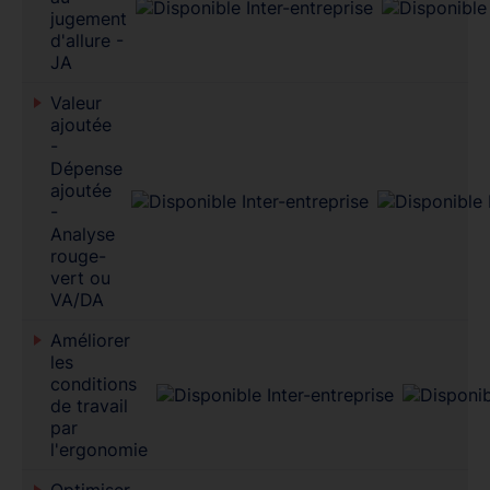
jugement
d'allure -
JA
Valeur
ajoutée
-
Dépense
ajoutée
-
Analyse
rouge-
vert ou
VA/DA
Améliorer
les
conditions
de travail
par
l'ergonomie
Optimiser