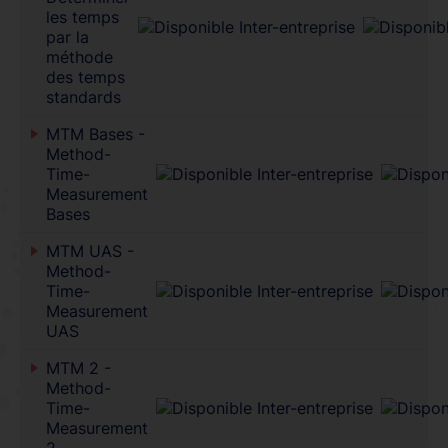
les temps
par la
méthode
des temps
standards
MTM Bases -
Method-
Time-
Measurement
Bases
MTM UAS -
Method-
Time-
Measurement
UAS
MTM 2 -
Method-
Time-
Measurement
2