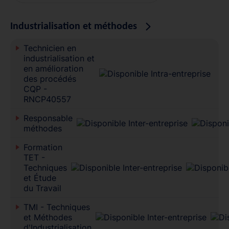
Industrialisation et méthodes
Technicien en
industrialisation et
en amélioration
des procédés
CQP -
RNCP40557
Responsable
méthodes
Formation
TET -
Techniques
et Étude
du Travail
TMI - Techniques
et Méthodes
d'Industrialisation