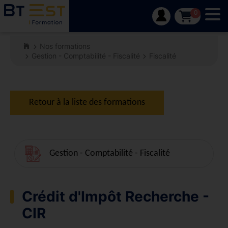
Tog
0
Nos formations
Gestion - Comptabilité - Fiscalité
Fiscalité
Retour à la liste des formations
Gestion - Comptabilité - Fiscalité
Crédit d'Impôt Recherche -
CIR