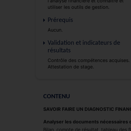
l'analyse financière et connaître et
utiliser les outils de gestion.
Prérequis
Aucun.
Validation et indicateurs de
résultats
Contrôle des compétences acquises.
Attestation de stage.
CONTENU
SAVOIR FAIRE UN DIAGNOSTIC FINAN
Analyser les documents nécessaires d
Bilan, compte de résultat, tableau des f