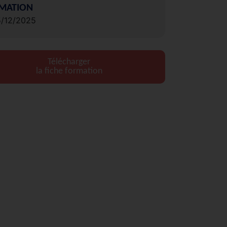
MATION
5/12/2025
Télécharger
la fiche formation