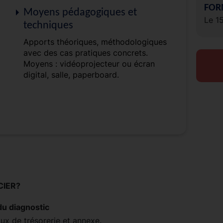
FOR
Moyens pédagogiques et
Le 1
techniques
Apports théoriques, méthodologiques
avec des cas pratiques concrets.
Moyens : vidéoprojecteur ou écran
digital, salle, paperboard.
CIER?
u diagnostic
lux de trésorerie et annexe.