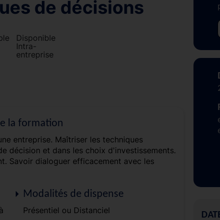
ques de décisions
Disponible
Intra-
entreprise
de la formation
ne entreprise. Maîtriser les techniques
 de décision et dans les choix d'investissements.
nt. Savoir dialoguer efficacement avec les
Modalités de dispense
à
Présentiel ou Distanciel
DAT