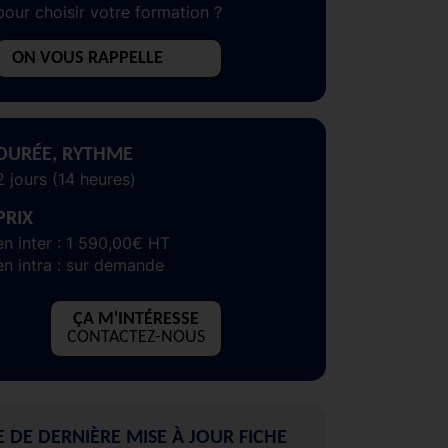
pour choisir votre formation ?
ON VOUS RAPPELLE
DURÉE, RYTHME
2 jours (14 heures)
PRIX
en inter : 1 590,00€ HT
en intra : sur demande
ÇA M'INTÉRESSE
CONTACTEZ-NOUS
E DE DERNIÈRE MISE À JOUR FICHE