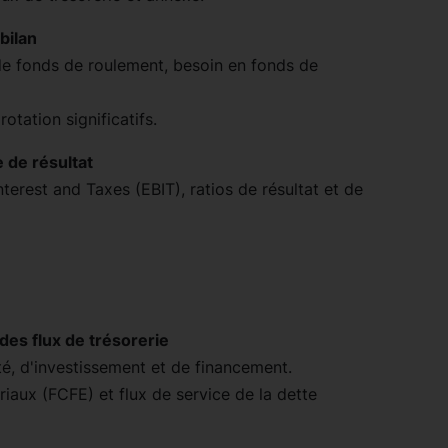
bilan
de fonds de roulement, besoin en fonds de
otation significatifs.
 de résultat
terest and Taxes (EBIT), ratios de résultat et de
es flux de trésorerie
ité, d'investissement et de financement.
iaux (FCFE) et flux de service de la dette