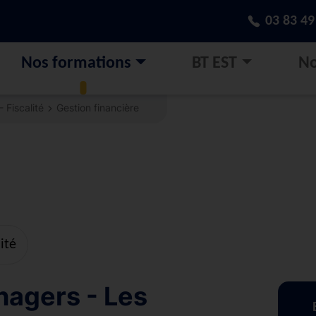
03 83 49
Nos formations
BT EST
No
 Fiscalité
Gestion financière
ité
nagers - Les