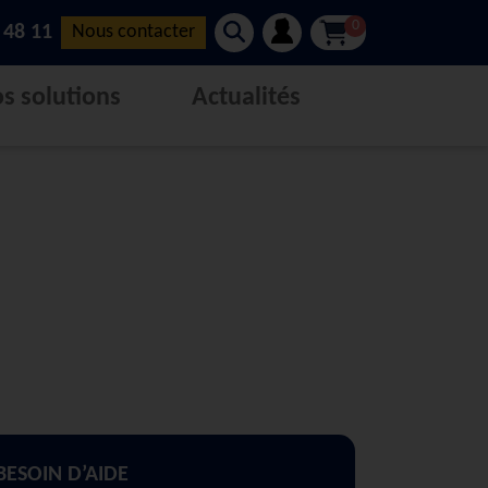
0
 48 11
Nous contacter
s solutions
Actualités
BESOIN D’AIDE