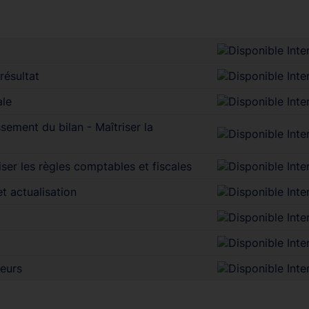
résultat
ale
sement du bilan - Maîtriser la
ser les règles comptables et fiscales
t actualisation
seurs