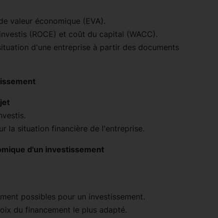
n de valeur économique (EVA).
x investis (ROCE) et coût du capital (WACC).
 situation d'une entreprise à partir des documents
stissement
jet
nvestis.
 la situation financière de l'entreprise.
nomique d'un investissement
ement possibles pour un investissement.
choix du financement le plus adapté.