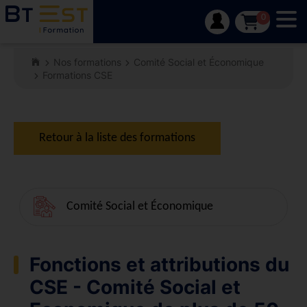
Tog
0
Nos formations
Comité Social et Économique
Formations CSE
Retour à la liste des formations
Comité Social et Économique
Fonctions et attributions du
CSE - Comité Social et