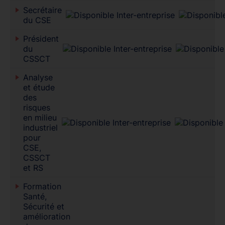
Secrétaire
du CSE
Président
du
CSSCT
Analyse
et étude
des
risques
en milieu
industriel
pour
CSE,
CSSCT
et RS
Formation
Santé,
Sécurité et
amélioration