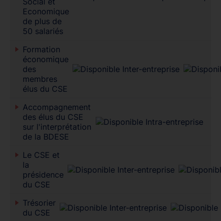
Social et
Economique
de plus de
50 salariés
Formation
économique
des
membres
élus du CSE
Accompagnement
des élus du CSE
sur l'interprétation
de la BDESE
Le CSE et
la
présidence
du CSE
Trésorier
du CSE