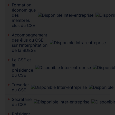
Formation
économique
des
membres
élus du CSE
Accompagnement
des élus du CSE
sur l'interprétation
de la BDESE
Le CSE et
la
présidence
du CSE
Trésorier
du CSE
Secrétaire
du CSE
Président