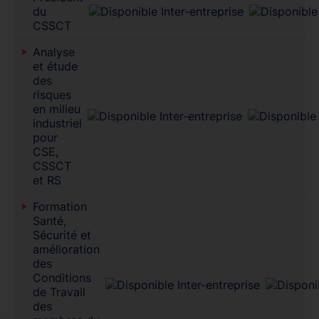
du
CSSCT
Analyse
et étude
des
risques
en milieu
industriel
pour
CSE,
CSSCT
et RS
Formation
Santé,
Sécurité et
amélioration
des
Conditions
de Travail
des