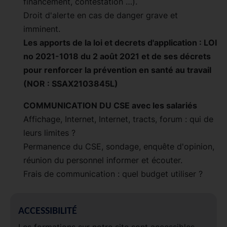
financement, contestation …).
Droit d'alerte en cas de danger grave et
imminent.
Les apports de la loi et decrets d'application : LOI
no 2021-1018 du 2 août 2021 et de ses décrets
pour renforcer la prévention en santé au travail
(NOR : SSAX2103845L)
COMMUNICATION DU CSE avec les salariés
Affichage, Internet, Internet, tracts, forum : qui de
leurs limites ?
Permanence du CSE, sondage, enquête d'opinion,
réunion du personnel informer et écouter.
Frais de communication : quel budget utiliser ?
ACCESSIBILITÉ
Les formations sur notre site sont accessibles