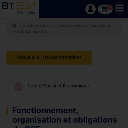
Tog
0
Nos formations
Comité Social et Économique
Formations CSE
Retour à la liste des formations
Comité Social et Économique
Fonctionnement,
organisation et obligations