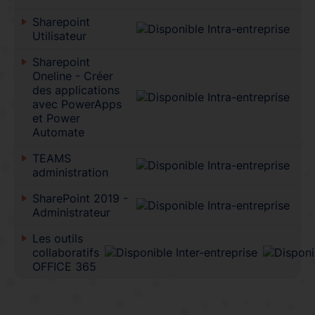
Sharepoint
Utilisateur
Sharepoint
Oneline - Créer
des applications
avec PowerApps
et Power
Automate
TEAMS
administration
SharePoint 2019 -
Administrateur
Les outils
collaboratifs
OFFICE 365