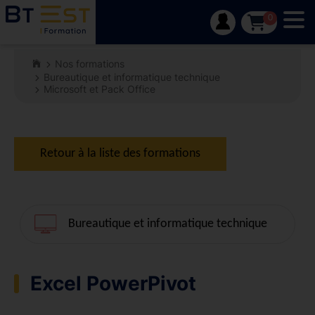
Tog
0
Nos formations
Bureautique et informatique technique
Microsoft et Pack Office
Retour à la liste des formations
Bureautique et informatique technique
Excel PowerPivot