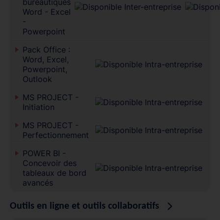
bureautiques
Word - Excel
-
Powerpoint
Pack Office :
Word, Excel,
Powerpoint,
Outlook
MS PROJECT -
Initiation
MS PROJECT -
Perfectionnement
POWER BI -
Concevoir des
tableaux de bord
avancés
Outils en ligne et outils collaboratifs