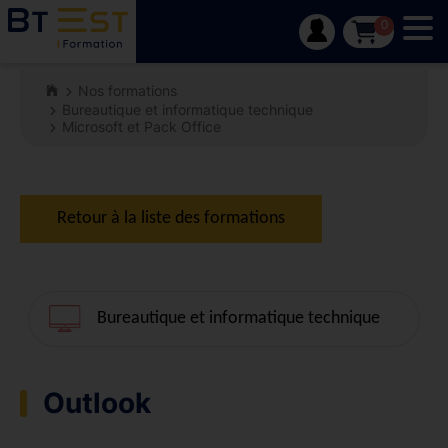
Tog
0
Nos formations
Bureautique et informatique technique
Microsoft et Pack Office
Retour à la liste des formations
Bureautique et informatique technique
Outlook