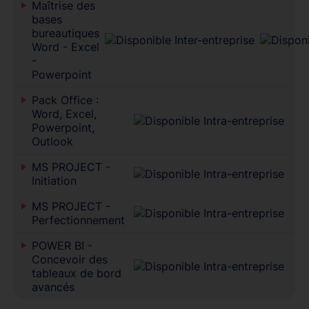
Maîtrise des
bases
bureautiques
Word - Excel
-
Powerpoint
Pack Office :
Word, Excel,
Powerpoint,
Outlook
MS PROJECT -
Initiation
MS PROJECT -
Perfectionnement
POWER BI -
Concevoir des
tableaux de bord
avancés