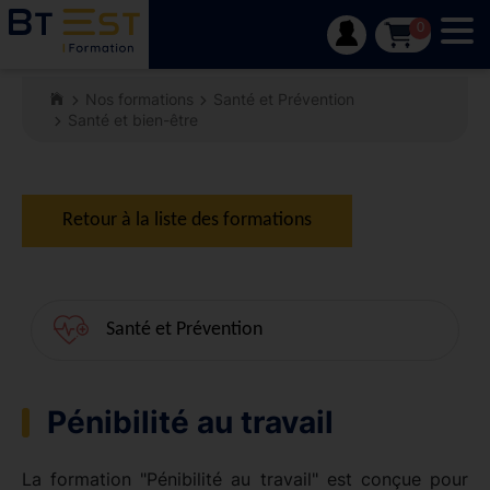
Tog
0
Nos formations
Santé et Prévention
Santé et bien-être
Retour à la liste des formations
Santé et Prévention
Pénibilité au travail
La formation "Pénibilité au travail" est conçue pour