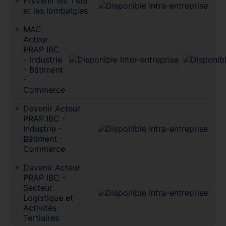
Prévenir les TMS
et les lombalgies
MAC
Acteur
PRAP IBC
- Industrie
- Bâtiment
-
Commerce
Devenir Acteur
PRAP IBC -
Industrie -
Bâtiment -
Commerce
Devenir Acteur
PRAP IBC –
Secteur
Logistique et
Activités
Tertiaires