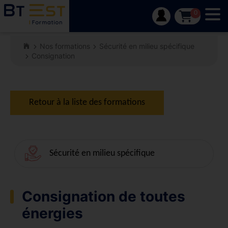
Tog
0
Nos formations
Sécurité en milieu spécifique
Consignation
Retour à la liste des formations
Sécurité en milieu spécifique
Consignation de toutes
énergies