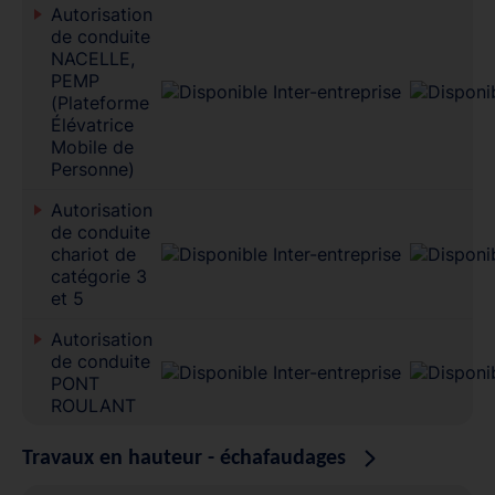
Autorisation
de conduite
NACELLE,
PEMP
(Plateforme
Élévatrice
Mobile de
Personne)
Autorisation
de conduite
chariot de
catégorie 3
et 5
Autorisation
de conduite
PONT
ROULANT
Travaux en hauteur - échafaudages