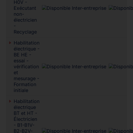
H0V -
Exécutant
non-
électricien
-
Recyclage
Habilitation
électrique -
BE HE -
essai -
vérification
et
mesurage -
Formation
initiale
Habilitation
électrique
BT et HT -
Électricien
- B1-B1V-
B2-B2V-