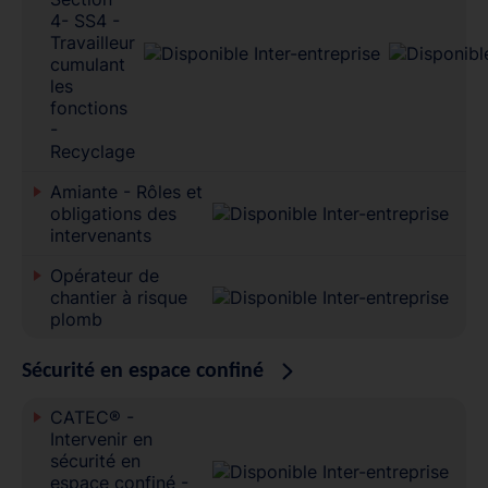
4- SS4 -
Travailleur
cumulant
les
fonctions
-
Recyclage
Amiante - Rôles et
obligations des
intervenants
Opérateur de
chantier à risque
plomb
Sécurité en espace confiné
CATEC® -
Intervenir en
sécurité en
espace confiné -