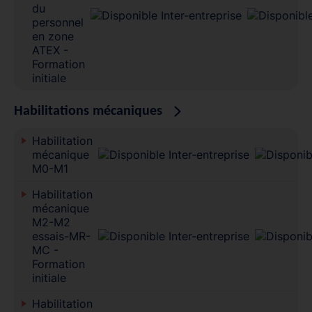
du
personnel
en zone
ATEX -
Formation
initiale
Habilitations mécaniques
Habilitation
mécanique
M0-M1
Habilitation
mécanique
M2-M2
essais-MR-
MC -
Formation
initiale
Habilitation