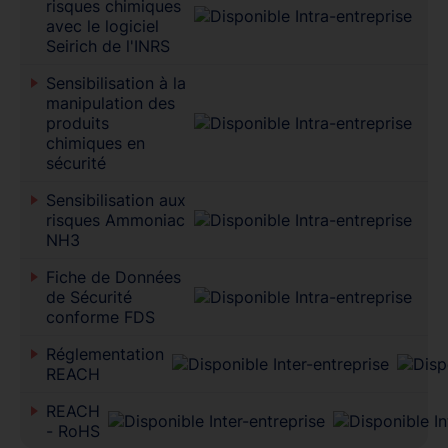
risques chimiques
avec le logiciel
Seirich de l'INRS
Sensibilisation à la
manipulation des
produits
chimiques en
sécurité
Sensibilisation aux
risques Ammoniac
NH3
Fiche de Données
de Sécurité
conforme FDS
Réglementation
REACH
REACH
- RoHS