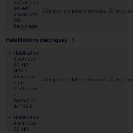
mécanique
M2-M2
essais-MR-
MC -
Recyclage
Habilitations électriques
Habilitation
électrique -
B0-H0-
H0V -
Exécutant
non-
électricien
-
Formation
INITIALE
Habilitation
électrique -
B0-H0-