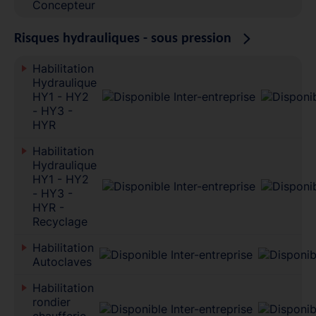
Concepteur
Risques hydrauliques - sous pression
Habilitation
Hydraulique
HY1 - HY2
- HY3 -
HYR
Habilitation
Hydraulique
HY1 - HY2
- HY3 -
HYR -
Recyclage
Habilitation
Autoclaves
Habilitation
rondier
chaufferie