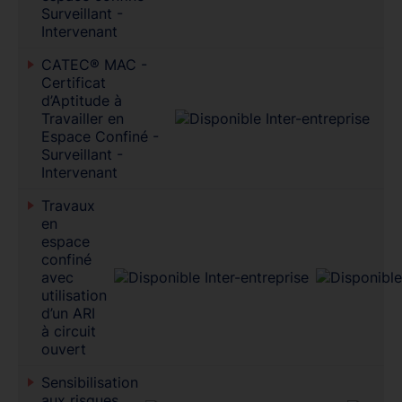
Surveillant -
Intervenant
CATEC® MAC -
Certificat
d’Aptitude à
Travailler en
Espace Confiné -
Surveillant -
Intervenant
Travaux
en
espace
confiné
avec
utilisation
d’un ARI
à circuit
ouvert
Sensibilisation
aux risques