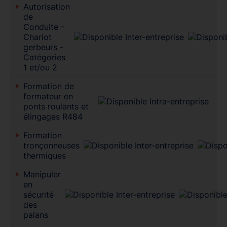
Autorisation
de
Conduite -
Chariot
gerbeurs -
Catégories
1 et/ou 2
Formation de
formateur en
ponts roulants et
élingages R484
Formation
tronçonneuses
thermiques
Manipuler
en
sécurité
des
palans