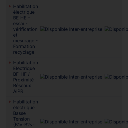
Habilitation
électrique -
BE HE -
essai -
vérification
et
mesurage -
Formation
recyclage
Habilitation
Electrique
BF-HF /
Proximité
Réseaux
AIPR
Habilitation
électrique
Basse
Tension
(B1v-B2v-