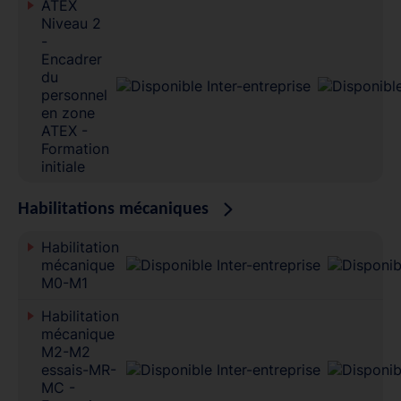
ATEX
Niveau 2
-
Encadrer
du
personnel
en zone
ATEX -
Formation
initiale
Habilitations mécaniques
Habilitation
mécanique
M0-M1
Habilitation
mécanique
M2-M2
essais-MR-
MC -