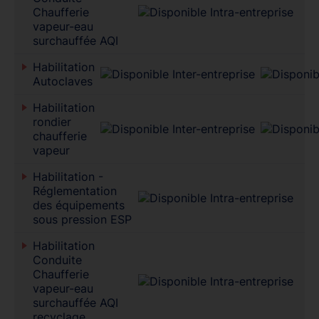
Chaufferie
vapeur-eau
surchauffée AQI
Habilitation
Autoclaves
Habilitation
rondier
chaufferie
vapeur
Habilitation -
Réglementation
des équipements
sous pression ESP
Habilitation
Conduite
Chaufferie
vapeur-eau
surchauffée AQI
recyclage