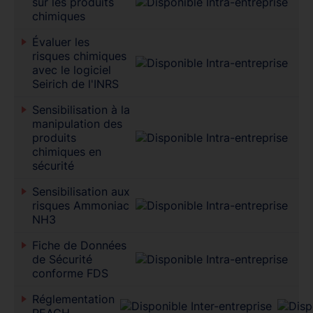
sur les produits
chimiques
Évaluer les
risques chimiques
avec le logiciel
Seirich de l'INRS
Sensibilisation à la
manipulation des
produits
chimiques en
sécurité
Sensibilisation aux
risques Ammoniac
NH3
Fiche de Données
de Sécurité
conforme FDS
Réglementation
REACH