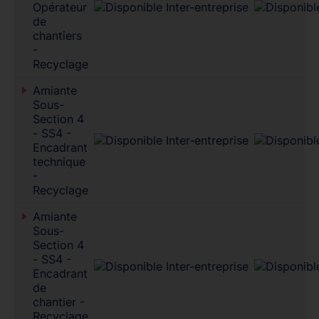
Opérateur
de
chantiers
-
Recyclage
Amiante
Sous-
Section 4
- SS4 -
Encadrant
technique
-
Recyclage
Amiante
Sous-
Section 4
- SS4 -
Encadrant
de
chantier -
Recyclage