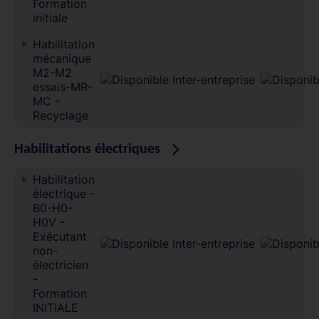
Formation
initiale
Habilitation
mécanique
M2-M2
essais-MR-
MC -
Recyclage
Habilitations électriques
Habilitation
électrique -
B0-H0-
H0V -
Exécutant
non-
électricien
-
Formation
INITIALE