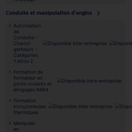
Conduite et manipulation d'engins
Autorisation
de
Conduite -
Chariot
gerbeurs -
Catégories
1 et/ou 2
Formation de
formateur en
ponts roulants et
élingages R484
Formation
tronçonneuses
thermiques
Manipuler
en