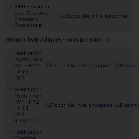
AIPR - Examen
pour Opérateur -
Encadrant -
Concepteur
Risques hydrauliques - sous pression
Habilitation
Hydraulique
HY1 - HY2
- HY3 -
HYR
Habilitation
Hydraulique
HY1 - HY2
- HY3 -
HYR -
Recyclage
Habilitation
Conduite