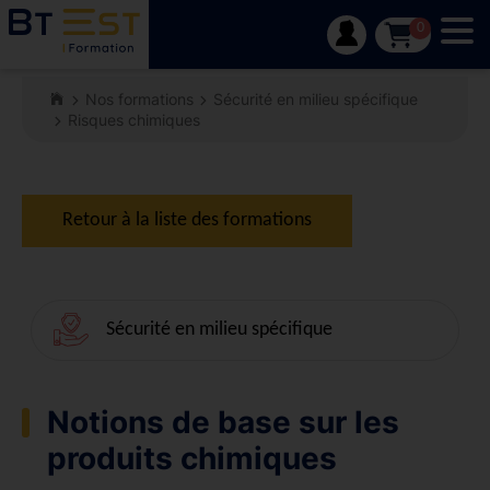
Tog
0
Nos formations
Sécurité en milieu spécifique
Risques chimiques
Retour à la liste des formations
Sécurité en milieu spécifique
Notions de base sur les
produits chimiques