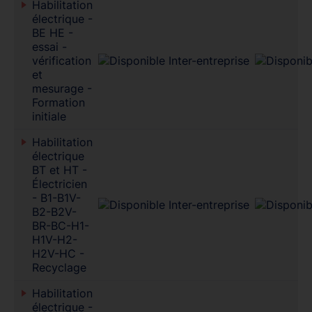
Habilitation
électrique -
BE HE -
essai -
vérification
et
mesurage -
Formation
initiale
Habilitation
électrique
BT et HT -
Électricien
- B1-B1V-
B2-B2V-
BR-BC-H1-
H1V-H2-
H2V-HC -
Recyclage
Habilitation
électrique -