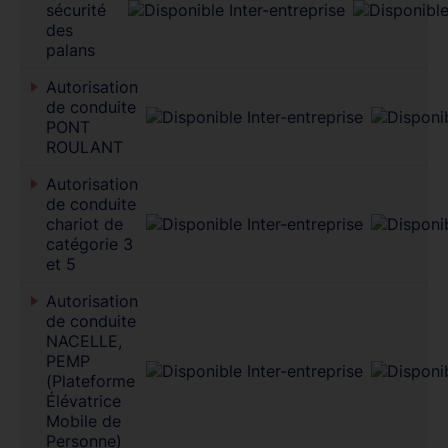
sécurité
des
palans
Autorisation
de conduite
PONT
ROULANT
Autorisation
de conduite
chariot de
catégorie 3
et 5
Autorisation
de conduite
NACELLE,
PEMP
(Plateforme
Élévatrice
Mobile de
Personne)