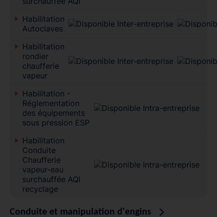
surchauffée AQI
Habilitation
Autoclaves
Habilitation
rondier
chaufferie
vapeur
Habilitation -
Réglementation
des équipements
sous pression ESP
Habilitation
Conduite
Chaufferie
vapeur-eau
surchauffée AQI
recyclage
Conduite et manipulation d'engins