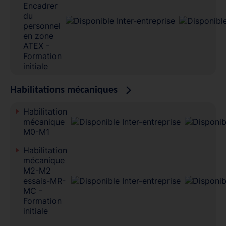
Encadrer
du
personnel
en zone
ATEX -
Formation
initiale
Habilitations mécaniques
Habilitation
mécanique
M0-M1
Habilitation
mécanique
M2-M2
essais-MR-
MC -
Formation
initiale