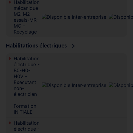
Habilitation
mécanique
M2-M2
essais-MR-
MC -
Recyclage
Habilitations électriques
Habilitation
électrique -
B0-H0-
H0V -
Exécutant
non-
électricien
-
Formation
INITIALE
Habilitation
électrique -