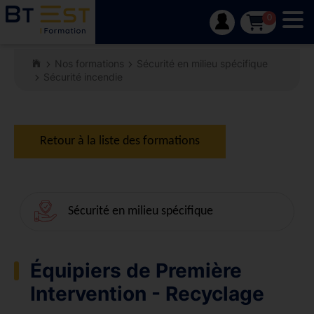
Tog
0
Nos formations
Sécurité en milieu spécifique
Sécurité incendie
Retour à la liste des formations
Sécurité en milieu spécifique
Équipiers de Première
Intervention - Recyclage