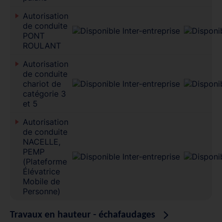
Autorisation
de conduite
PONT
ROULANT
Autorisation
de conduite
chariot de
catégorie 3
et 5
Autorisation
de conduite
NACELLE,
PEMP
(Plateforme
Élévatrice
Mobile de
Personne)
Travaux en hauteur - échafaudages