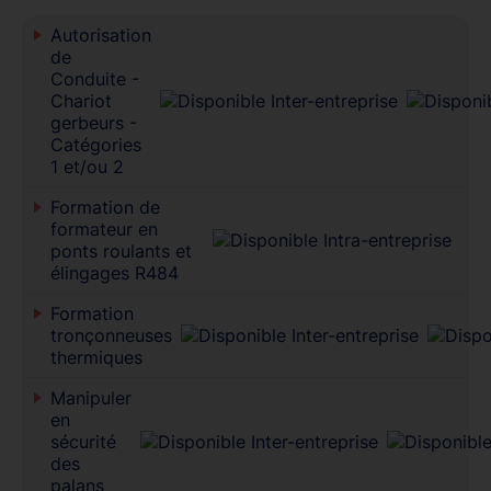
Autorisation
de
Conduite -
Chariot
gerbeurs -
Catégories
1 et/ou 2
Formation de
formateur en
ponts roulants et
élingages R484
Formation
tronçonneuses
thermiques
Manipuler
en
sécurité
des
palans