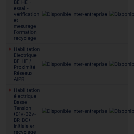
BE HE -
essai -
vérification
et
mesurage -
Formation
recyclage
Habilitation
Electrique
BF-HF /
Proximité
Réseaux
AIPR
Habilitation
électrique
Basse
Tension
(B1v-B2v-
BR-BC) -
Initiale er
recyclage