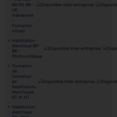
B0-BS-BE-
HE
manœuvre
-
Formation
initiale
Habilitation
électrique BP-
BR -
Photovoltaïque
Formation
de
formateur
en
habilitations
électriques
BT et HT
Habilitation
électrique -