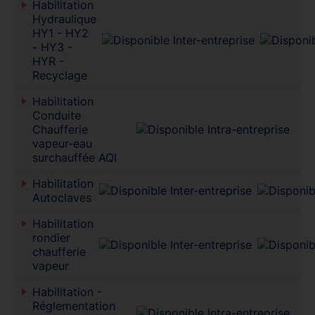
Habilitation
Hydraulique
HY1 - HY2
- HY3 -
HYR -
Recyclage
Habilitation
Conduite
Chaufferie
vapeur-eau
surchauffée AQI
Habilitation
Autoclaves
Habilitation
rondier
chaufferie
vapeur
Habilitation -
Réglementation