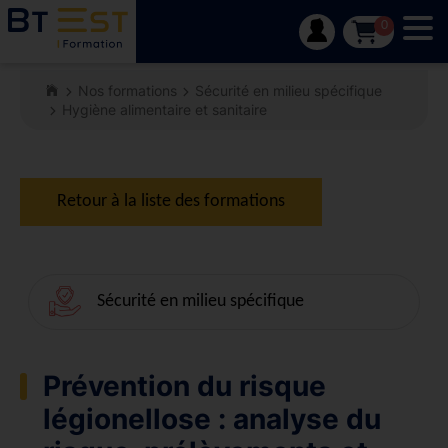
Tog
0
Nos formations
Sécurité en milieu spécifique
Hygiène alimentaire et sanitaire
Retour à la liste des formations
Sécurité en milieu spécifique
Prévention du risque
légionellose : analyse du