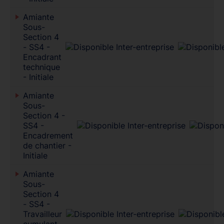
Amiante
Sous-
Section 4
- SS4 -
Encadrant
technique
- Initiale
Amiante
Sous-
Section 4 -
SS4 -
Encadrement
de chantier -
Initiale
Amiante
Sous-
Section 4
- SS4 -
Travailleur
cumulant