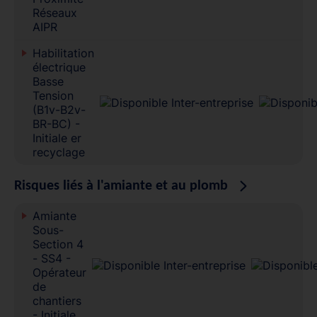
Réseaux
AIPR
Habilitation
électrique
Basse
Tension
(B1v-B2v-
BR-BC) -
Initiale er
recyclage
Risques liés à l'amiante et au plomb
Amiante
Sous-
Section 4
- SS4 -
Opérateur
de
chantiers
- Initiale