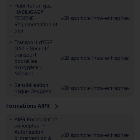
Habilitation gaz
HABILIGAZ®
FEDENE -
Règlementation et
test
Transport d’ESP
GAZ - Sécurité
transport
bouteilles
d’oxygène -
Médical
Sensibilisation
risque Oxygène
Formations AIPR
AIPR Encadrant et
concepteur -
Autorisation
d’intervention à