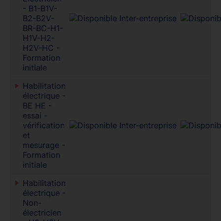
- B1-B1V-
B2-B2V-
BR-BC-H1-
H1V-H2-
H2V-HC -
Formation
initiale
Habilitation
électrique -
BE HE -
essai -
vérification
et
mesurage -
Formation
initiale
Habilitation
électrique -
Non-
électricien