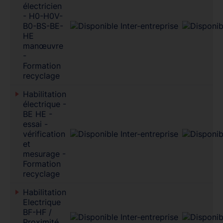
électricien
- H0-H0V-
B0-BS-BE-
HE
manœuvre
-
Formation
recyclage
Habilitation
électrique -
BE HE -
essai -
vérification
et
mesurage -
Formation
recyclage
Habilitation
Electrique
BF-HF /
Proximité