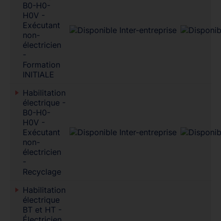
B0-H0-
H0V -
Exécutant
non-
électricien
-
Formation
INITIALE
Habilitation
électrique -
B0-H0-
H0V -
Exécutant
non-
électricien
-
Recyclage
Habilitation
électrique
BT et HT -
Électricien