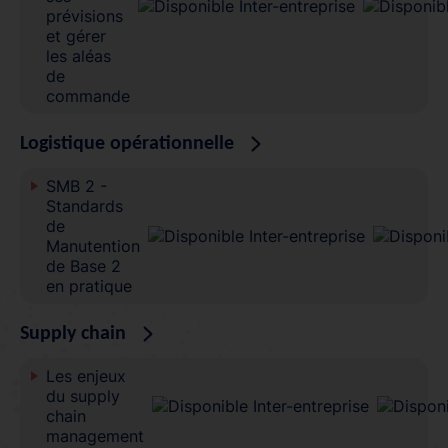
prévisions
et gérer
les aléas
de
commande
Logistique opérationnelle
SMB 2 -
Standards
de
Manutention
de Base 2
en pratique
Supply chain
Les enjeux
du supply
chain
management