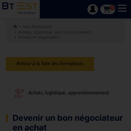
Tog
0
Nos formations
Achats, logistique, approvisionnement
Achats et négociation
Retour à la liste des formations
Achats, logistique, approvisionnement
Devenir un bon négociateur
en achat