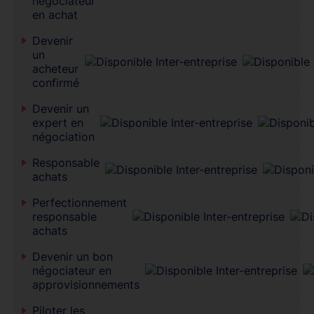
négociateur
en achat
Devenir
un
acheteur
confirmé
Devenir un
expert en
négociation
Responsable
achats
Perfectionnement
responsable
achats
Devenir un bon
négociateur en
approvisionnements
Piloter les