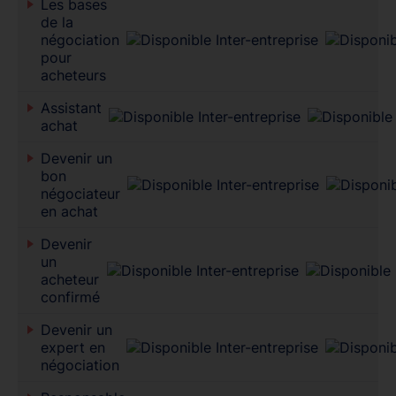
Les bases
de la
négociation
pour
acheteurs
Assistant
achat
Devenir un
bon
négociateur
en achat
Devenir
un
acheteur
confirmé
Devenir un
expert en
négociation