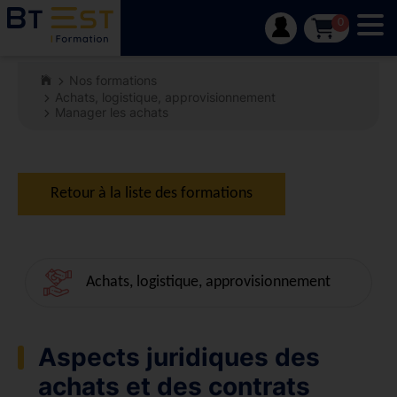
Tog
0
Nos formations
Achats, logistique, approvisionnement
Manager les achats
Retour à la liste des formations
Achats, logistique, approvisionnement
Aspects juridiques des
achats et des contrats