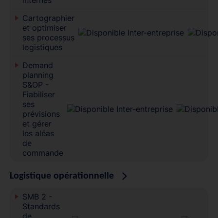
Cartographier
et optimiser
ses processus
logistiques
Demand
planning
S&OP -
Fiabiliser
ses
prévisions
et gérer
les aléas
de
commande
Logistique opérationnelle
SMB 2 -
Standards
de