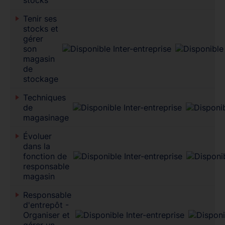
Tenir ses
stocks et
gérer
son
magasin
de
stockage
Techniques
de
magasinage
Évoluer
dans la
fonction de
responsable
magasin
Responsable
d'entrepôt -
Organiser et
gérer un