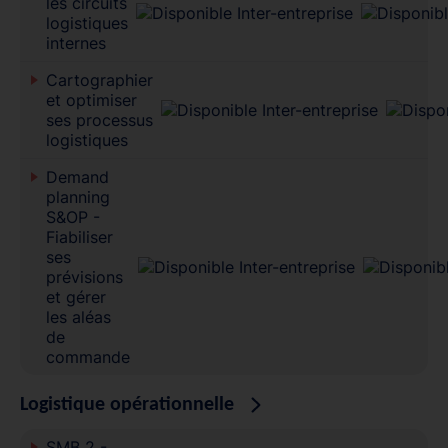
les circuits
logistiques
internes
Cartographier
et optimiser
ses processus
logistiques
Demand
planning
S&OP -
Fiabiliser
ses
prévisions
et gérer
les aléas
de
commande
Logistique opérationnelle
SMB 2 -