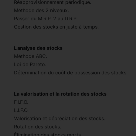
Réapprovisionnement périodique.
Méthode des 2 niveaux.
Passer du M.R.P. 2 au D.R.P.
Gestion des stocks en juste à temps.
L’analyse des stocks
Méthode ABC.
Loi de Pareto.
Détermination du coût de possession des stocks.
La valorisation et la rotation des stocks
F.I.F.O.
L.I.F.O.
Valorisation et dépréciation des stocks.
Rotation des stocks.
Élimination des stocks morts.