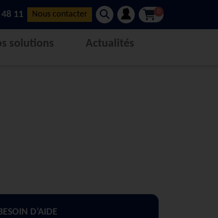
0
 48 11
Nous contacter
s solutions
Actualités
BESOIN D’AIDE