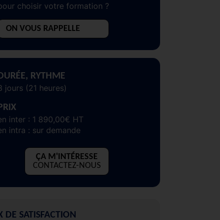
pour choisir votre formation ?
ON VOUS RAPPELLE
DURÉE, RYTHME
3 jours (21 heures)
PRIX
en inter : 1 890,00€ HT
en intra : sur demande
ÇA M'INTÉRESSE
CONTACTEZ-NOUS
X DE SATISFACTION