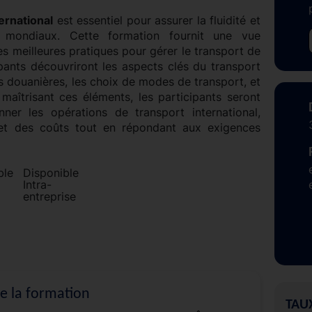
ernational
est essentiel pour assurer la fluidité et
x mondiaux. Cette formation fournit une vue
 meilleures pratiques pour gérer le transport de
ipants découvriront les aspects clés du transport
ns douanières, les choix de modes de transport, et
 maîtrisant ces éléments, les participants seront
ner les opérations de transport international,
s et des coûts tout en répondant aux exigences
Disponible
Intra-
entreprise
de la formation
TAU