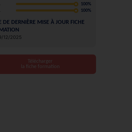
5
100%
4
100%
E DE DERNIÈRE MISE À JOUR FICHE
MATION
9/12/2025
Télécharger
la fiche formation