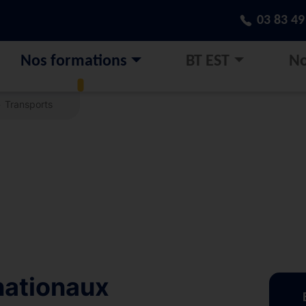
03 83 49
Nos formations
BT EST
No
Transports
nationaux