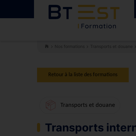
Nos formations
Transports et douane
Retour à la liste des formations
Transports et douane
Transports inter