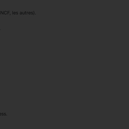
NCF, les autres).
.
ess.