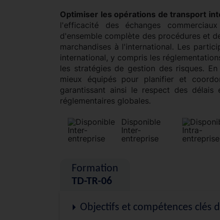
Optimiser les opérations de transport int
l'efficacité des échanges commerciau
d'ensemble complète des procédures et des
marchandises à l'international. Les partic
international, y compris les réglementatio
les stratégies de gestion des risques. En
mieux équipés pour planifier et coordon
garantissant ainsi le respect des délai
réglementaires globales.
Disponible
Inter-
entreprise
Formation
TD-TR-06
Objectifs et compétences clés 