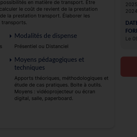
 possibilités en matière de transport. Être
202
calculer le coût de revient de la prestation
202
de la prestation transport. Élaborer les
 transports.
DAT
FOR
Modalités de dispense
Le 0
s
Présentiel ou Distanciel
Moyens pédagogiques et
techniques
Apports théoriques, méthodologiques et
étude de cas pratiques. Boite à outils.
Moyens : vidéoprojecteur ou écran
digital, salle, paperboard.