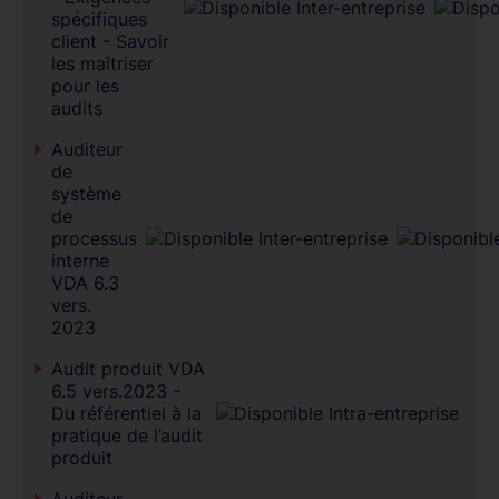
spécifiques
client - Savoir
les maîtriser
pour les
audits
Auditeur
de
système
de
processus
interne
VDA 6.3
vers.
2023
Audit produit VDA
6.5 vers.2023 -
Du référentiel à la
pratique de l’audit
produit
Auditeur