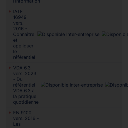
l’information
IATF
16949
vers.
2016 -
Connaître
et
appliquer
le
référentiel
VDA 6.3
vers. 2023
- Du
référentiel
VDA 6.3 à
la pratique
quotidienne
EN 9100
vers. 2016 -
Les