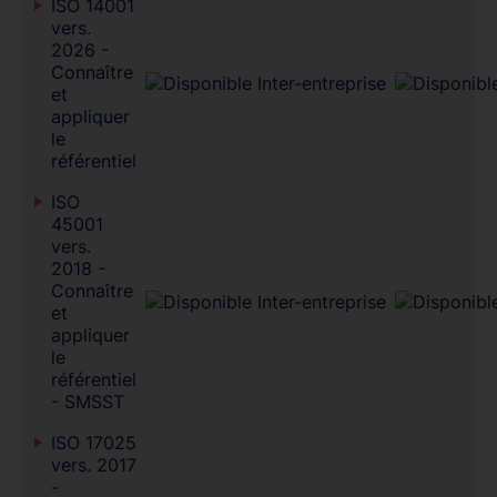
ISO 14001
vers.
2026 -
Connaître
et
appliquer
le
référentiel
ISO
45001
vers.
2018 -
Connaître
et
appliquer
le
référentiel
- SMSST
ISO 17025
vers. 2017
-