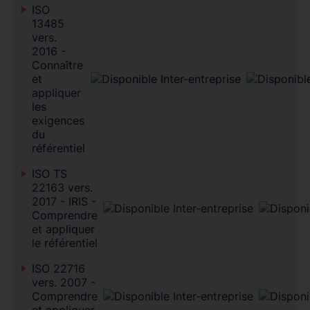
ISO
13485
vers.
2016 -
Connaître
et
appliquer
les
exigences
du
référentiel
ISO TS
22163 vers.
2017 - IRIS -
Comprendre
et appliquer
le référentiel
ISO 22716
vers. 2007 -
Comprendre
et appliquer