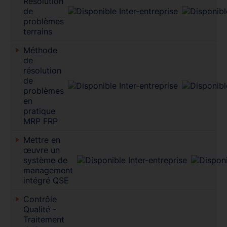
Résolution
de
problèmes
terrains
Méthode
de
résolution
de
problèmes
en
pratique
MRP FRP
Mettre en
œuvre un
système de
management
intégré QSE
Contrôle
Qualité -
Traitement