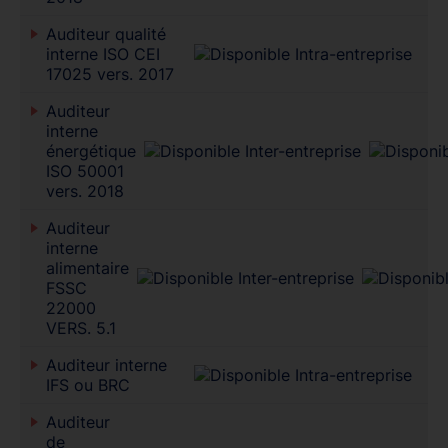
Auditeur qualité
interne ISO CEI
17025 vers. 2017
Auditeur
interne
énergétique
ISO 50001
vers. 2018
Auditeur
interne
alimentaire
FSSC
22000
VERS. 5.1
Auditeur interne
IFS ou BRC
Auditeur
de