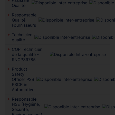
Assistant
Qualité
Responsable
Qualité
Fournisseurs
Technicien
qualité
CQP Technicien
de la qualité -
RNCP39785
Product
Safety
Officer PSB
PSCR in
Automotive
Responsable
HSE (Hygiène,
Sécurité,
Environnement)