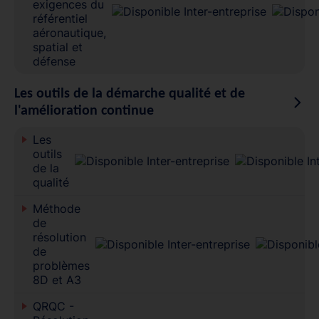
exigences du
référentiel
aéronautique,
spatial et
défense
Les outils de la démarche qualité et de
l'amélioration continue
Les
outils
de la
qualité
Méthode
de
résolution
de
problèmes
8D et A3
QRQC -