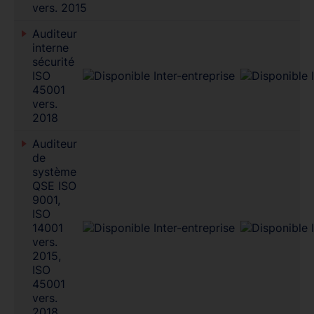
vers. 2015
Auditeur
interne
sécurité
ISO
45001
vers.
2018
Auditeur
de
système
QSE ISO
9001,
ISO
14001
vers.
2015,
ISO
45001
vers.
2018