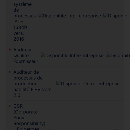
système
de
processus
IATF
16949
vers.
2016
Auditeur
Qualité
Fournisseur
Auditeur de
processus de
production
habilité FIEV vers.
2.0
CSR
(Corporate
Social
Responsibility)
- Exigences