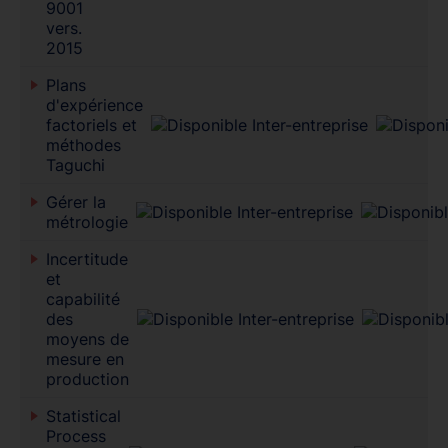
9001
vers.
2015
Plans
d'expérience
factoriels et
méthodes
Taguchi
Gérer la
métrologie
Incertitude
et
capabilité
des
moyens de
mesure en
production
Statistical
Process