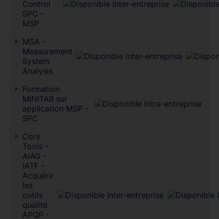
Control
SPC -
MSP
MSA -
Measurement
System
Analysis
Formation
MINITAB sur
application MSP -
SPC
Core
Tools -
AIAG -
IATF -
Acquérir
les
outils
qualité
APQP -