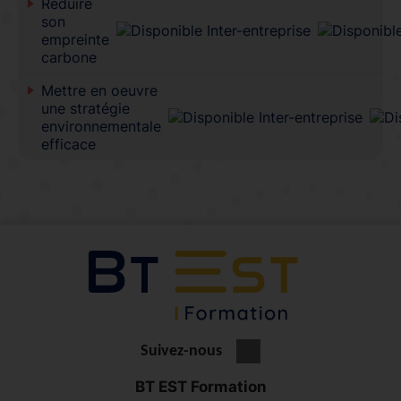
Réduire
son
empreinte
carbone
Mettre en oeuvre
une stratégie
environnementale
efficace
Suivez-nous
BT EST Formation