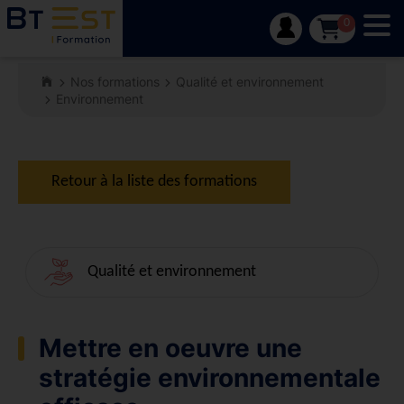
Tog
0
Nos formations
Qualité et environnement
Environnement
Retour à la liste des formations
Qualité et environnement
Mettre en oeuvre une
stratégie environnementale