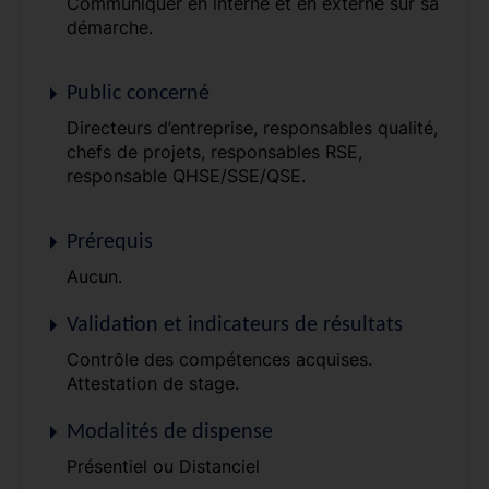
Communiquer en interne et en externe sur sa
démarche.
Public concerné
Directeurs d’entreprise, responsables qualité,
chefs de projets, responsables RSE,
responsable QHSE/SSE/QSE.
Prérequis
Aucun.
Validation et indicateurs de résultats
Contrôle des compétences acquises.
Attestation de stage.
Modalités de dispense
Présentiel ou Distanciel