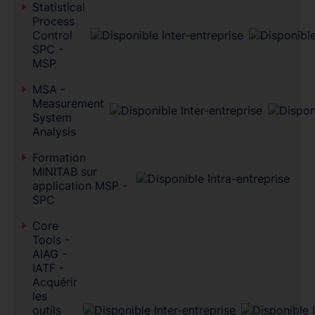
Statistical
Process
Control
SPC -
MSP
MSA -
Measurement
System
Analysis
Formation
MINITAB sur
application MSP -
SPC
Core
Tools -
AIAG -
IATF -
Acquérir
les
outils