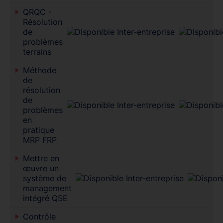
QRQC -
Résolution
de
problèmes
terrains
Méthode
de
résolution
de
problèmes
en
pratique
MRP FRP
Mettre en
œuvre un
système de
management
intégré QSE
Contrôle