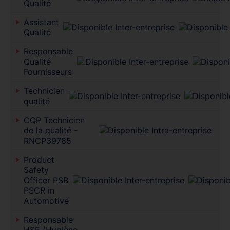
Qualité
Assistant
Qualité
Responsable
Qualité
Fournisseurs
Technicien
qualité
CQP Technicien
de la qualité -
RNCP39785
Product
Safety
Officer PSB
PSCR in
Automotive
Responsable
HSE (Hygiène,