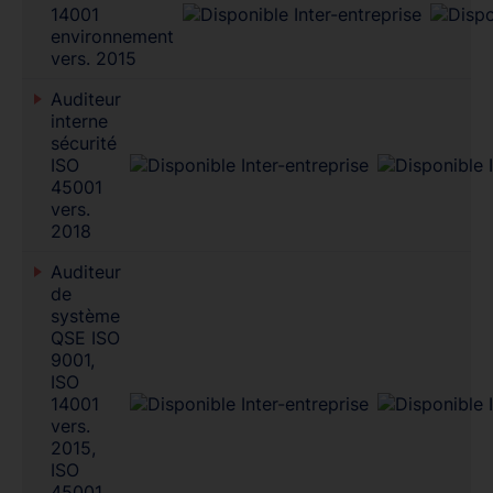
14001
environnement
vers. 2015
Auditeur
interne
sécurité
ISO
45001
vers.
2018
Auditeur
de
système
QSE ISO
9001,
ISO
14001
vers.
2015,
ISO
45001