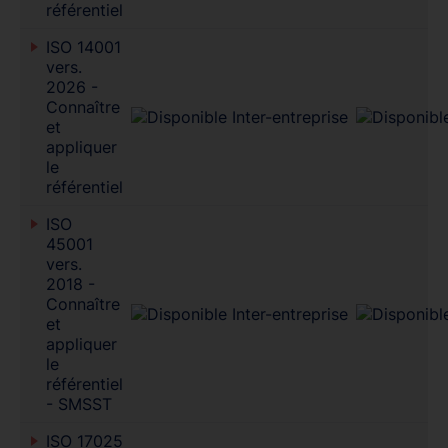
référentiel
ISO 14001
vers.
2026 -
Connaître
et
appliquer
le
référentiel
ISO
45001
vers.
2018 -
Connaître
et
appliquer
le
référentiel
- SMSST
ISO 17025