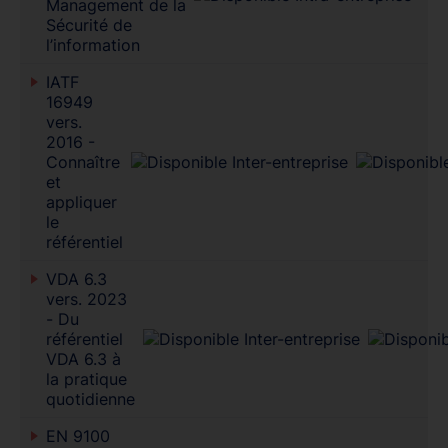
Management de la
Sécurité de
l’information
IATF
16949
vers.
2016 -
Connaître
et
appliquer
le
référentiel
VDA 6.3
vers. 2023
- Du
référentiel
VDA 6.3 à
la pratique
quotidienne
EN 9100