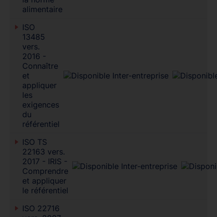
alimentaire
ISO
13485
vers.
2016 -
Connaître
et
appliquer
les
exigences
du
référentiel
ISO TS
22163 vers.
2017 - IRIS -
Comprendre
et appliquer
le référentiel
ISO 22716