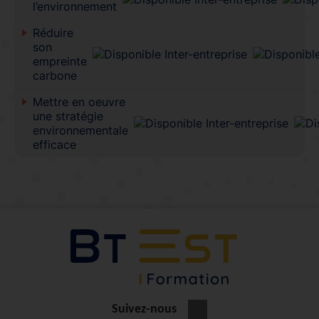
l’environnement
Réduire
son
empreinte
carbone
Mettre en oeuvre
une stratégie
environnementale
efficace
Suivez-nous