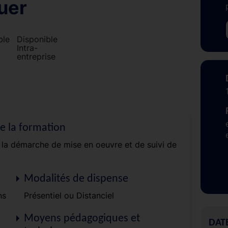
quer
Disponible
Intra-
entreprise
de la formation
t la démarche de mise en oeuvre et de suivi de
Modalités de dispense
ns
Présentiel ou Distanciel
Moyens pédagogiques et
DAT