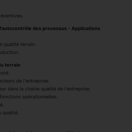
réventives.
e l'autocontrôle des processus - Applications
 qualité terrain.
oduction.
u terrain
bord.
cteurs de l'entreprise.
r dans la chaine qualité de l'entreprise.
onctions opérationnelles.
é.
 qualité.