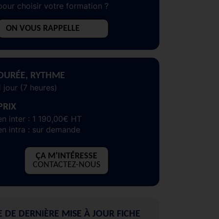
pour choisir votre formation ?
ON VOUS RAPPELLE
DURÉE, RYTHME
1 jour (7 heures)
PRIX
en inter : 1 190,00€ HT
en intra : sur demande
ÇA M'INTÉRESSE
CONTACTEZ-NOUS
E DE DERNIÈRE MISE À JOUR FICHE