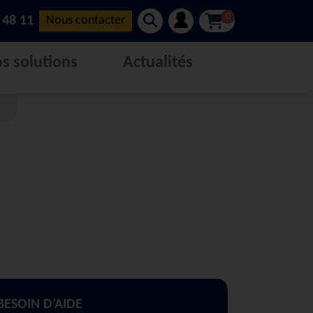
0
 48 11
Nous contacter
s solutions
Actualités
BESOIN D’AIDE