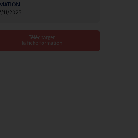
MATION
7/11/2025
Télécharger
la fiche formation