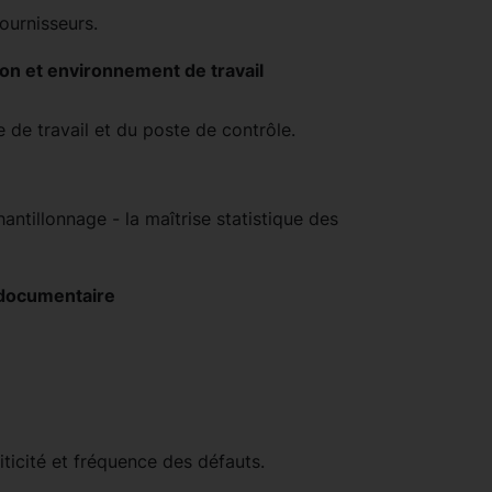
ournisseurs.
ion et environnement de travail
de travail et du poste de contrôle.
antillonnage - la maîtrise statistique des
 documentaire
riticité et fréquence des défauts.