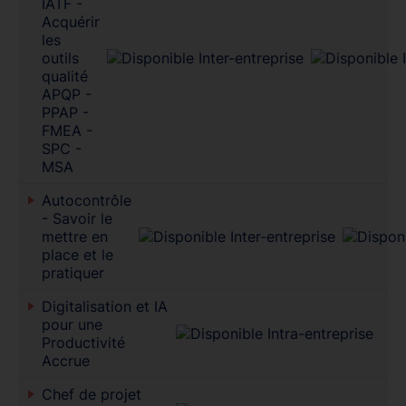
IATF -
Acquérir
les
outils
qualité
APQP -
PPAP -
FMEA -
SPC -
MSA
Autocontrôle
- Savoir le
mettre en
place et le
pratiquer
Digitalisation et IA
pour une
Productivité
Accrue
Chef de projet