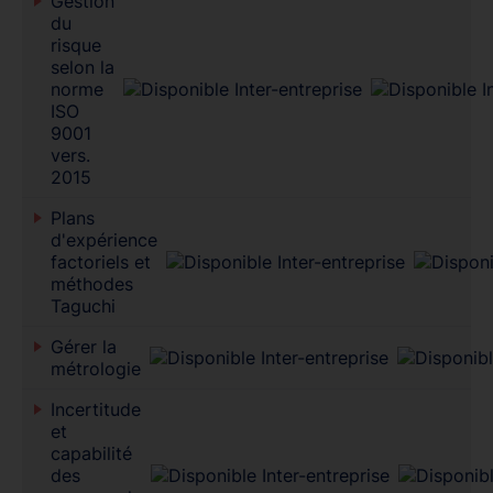
Gestion
du
risque
selon la
norme
ISO
9001
vers.
2015
Plans
d'expérience
factoriels et
méthodes
Taguchi
Gérer la
métrologie
Incertitude
et
capabilité
des