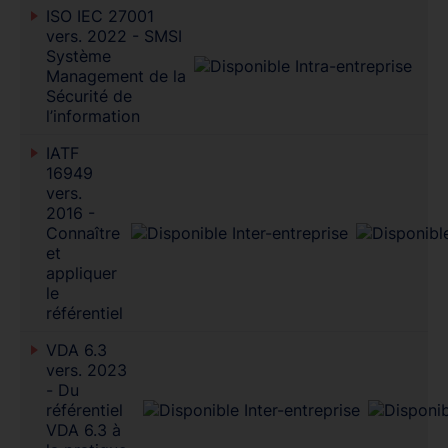
ISO IEC 27001
vers. 2022 - SMSI
Système
Management de la
Sécurité de
l’information
IATF
16949
vers.
2016 -
Connaître
et
appliquer
le
référentiel
VDA 6.3
vers. 2023
- Du
référentiel
VDA 6.3 à