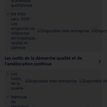
la pratique
quotidienne
EN 9100
vers. 2016 -
Les
exigences du
référentiel
aéronautique,
spatial et
défense
Les outils de la démarche qualité et de
l'amélioration continue
Les
outils
de la
qualité
Méthode
de
résolution