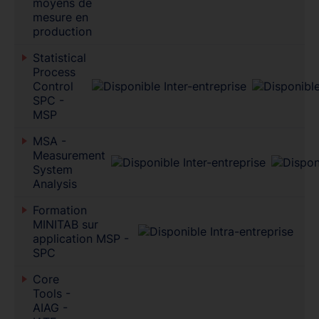
moyens de
mesure en
production
Statistical
Process
Control
SPC -
MSP
MSA -
Measurement
System
Analysis
Formation
MINITAB sur
application MSP -
SPC
Core
Tools -
AIAG -