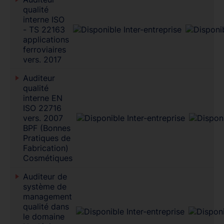
qualité
interne ISO
- TS 22163
applications
ferroviaires
vers. 2017
Auditeur
qualité
interne EN
ISO 22716
vers. 2007
BPF (Bonnes
Pratiques de
Fabrication)
Cosmétiques
Auditeur de
système de
management
qualité dans
le domaine