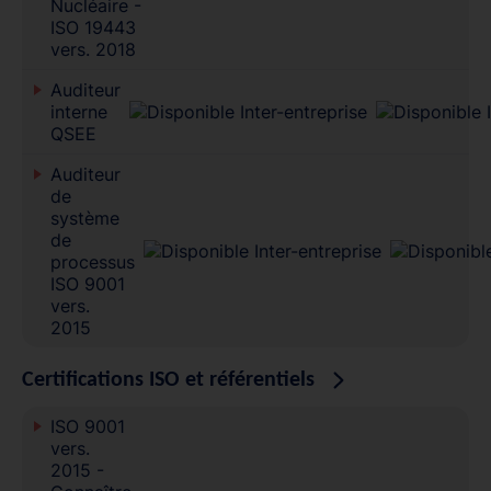
Nucléaire -
ISO 19443
vers. 2018
Auditeur
interne
QSEE
Auditeur
de
système
de
processus
ISO 9001
vers.
2015
Certifications ISO et référentiels
ISO 9001
vers.
2015 -