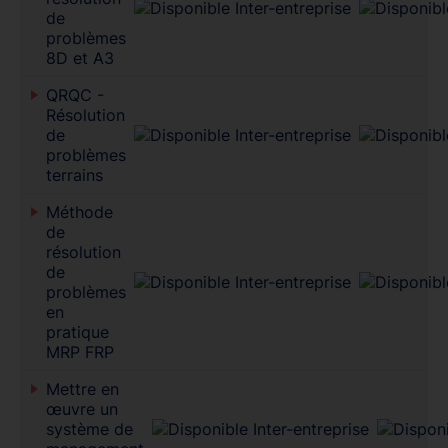
de
problèmes
8D et A3
QRQC -
Résolution
de
problèmes
terrains
Méthode
de
résolution
de
problèmes
en
pratique
MRP FRP
Mettre en
œuvre un
système de