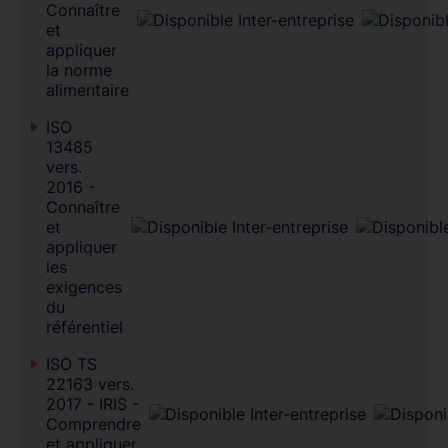
Connaître
et
appliquer
la norme
alimentaire
ISO
13485
vers.
2016 -
Connaître
et
appliquer
les
exigences
du
référentiel
ISO TS
22163 vers.
2017 - IRIS -
Comprendre
et appliquer