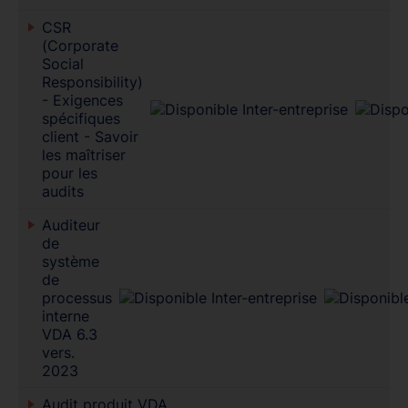
CSR
(Corporate
Social
Responsibility)
- Exigences
spécifiques
client - Savoir
les maîtriser
pour les
audits
Auditeur
de
système
de
processus
interne
VDA 6.3
vers.
2023
Audit produit VDA