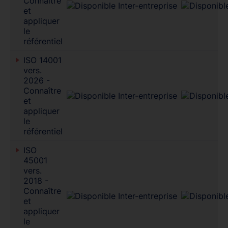
Connaître
et
appliquer
le
référentiel
ISO 14001
vers.
2026 -
Connaître
et
appliquer
le
référentiel
ISO
45001
vers.
2018 -
Connaître
et
appliquer
le