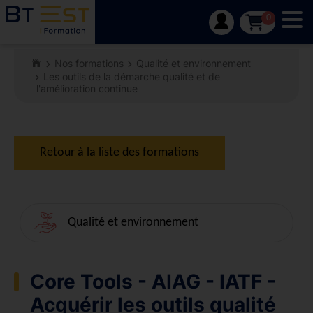
Tog
0
Nos formations
Qualité et environnement
Les outils de la démarche qualité et de
l'amélioration continue
Retour à la liste des formations
Qualité et environnement
Core Tools - AIAG - IATF -
Acquérir les outils qualité