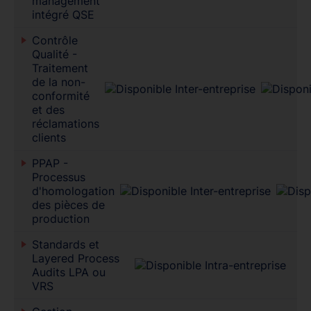
management
intégré QSE
Contrôle
Qualité -
Traitement
de la non-
conformité
et des
réclamations
clients
PPAP -
Processus
d'homologation
des pièces de
production
Standards et
Layered Process
Audits LPA ou
VRS