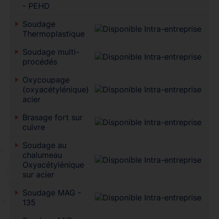
- PEHD
Soudage
Thermoplastique
Soudage multi-
procédés
Oxycoupage
(oxyacétylénique)
acier
Brasage fort sur
cuivre
Soudage au
chalumeau
Oxyacétylénique
sur acier
Soudage MAG -
135