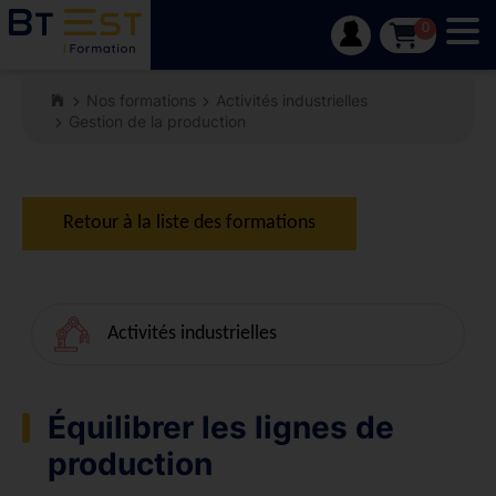
Tog
0
Nos formations
Activités industrielles
Gestion de la production
Retour à la liste des formations
Activités industrielles
Équilibrer les lignes de
production