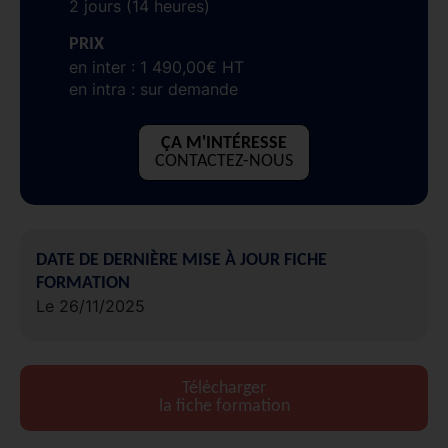
2 jours (14 heures)
PRIX
en inter : 1 490,00€ HT
en intra : sur demande
ÇA M'INTÉRESSE
CONTACTEZ-NOUS
DATE DE DERNIÈRE MISE À JOUR FICHE
FORMATION
Le 26/11/2025
Télécharger
la fiche formation