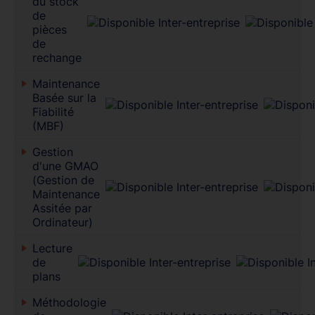
du stock
de
pièces
de
rechange
Maintenance
Basée sur la
Fiabilité
(MBF)
Gestion
d'une GMAO
(Gestion de
Maintenance
Assitée par
Ordinateur)
Lecture
de
plans
Méthodologie