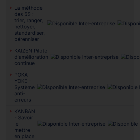
La méthode
des 5S :
trier, ranger,
nettoyer,
standardiser,
pérenniser
KAIZEN Pilote
d'amélioration
continue
POKA
YOKE -
Système
anti-
erreurs
KANBAN
- Savoir
le
mettre
en place