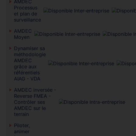
AMDEC
Processus
et plan de
surveillance
AMDEC
Moyen
Dynamiser sa
méthodologie
AMDEC
grâce aux
référentiels
AIAG - VDA
AMDEC inversée -
Reverse FMEA -
Contrôler ses
AMDEC sur le
terrain
Piloter,
animer