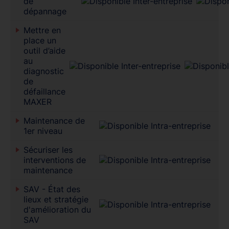
de
dépannage
Mettre en
place un
outil d’aide
au
diagnostic
de
défaillance
MAXER
Maintenance de
1er niveau
Sécuriser les
interventions de
maintenance
SAV - État des
lieux et stratégie
d'amélioration du
SAV