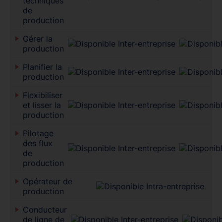
techniques
de
production
Gérer la
production
Planifier la
production
Flexibiliser
et lisser la
production
Pilotage
des flux
de
production
Opérateur de
production
Conducteur
de ligne de