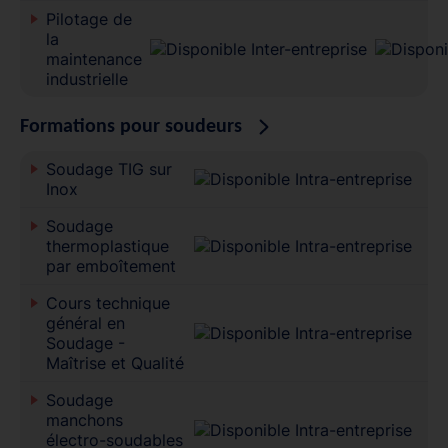
Pilotage de
la
maintenance
industrielle
Formations pour soudeurs
Soudage TIG sur
Inox
Soudage
thermoplastique
par emboîtement
Cours technique
général en
Soudage -
Maîtrise et Qualité
Soudage
manchons
électro-soudables