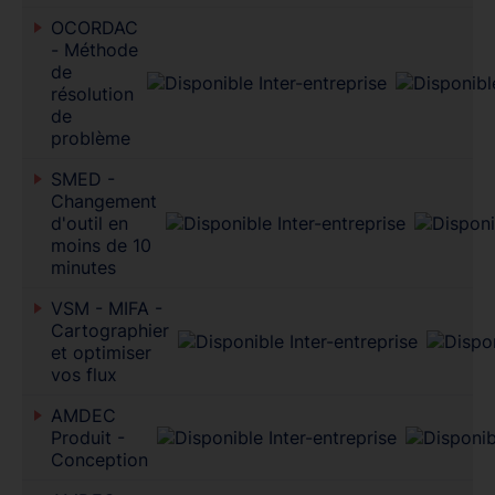
OCORDAC
- Méthode
de
résolution
de
problème
SMED -
Changement
d'outil en
moins de 10
minutes
VSM - MIFA -
Cartographier
et optimiser
vos flux
AMDEC
Produit -
Conception