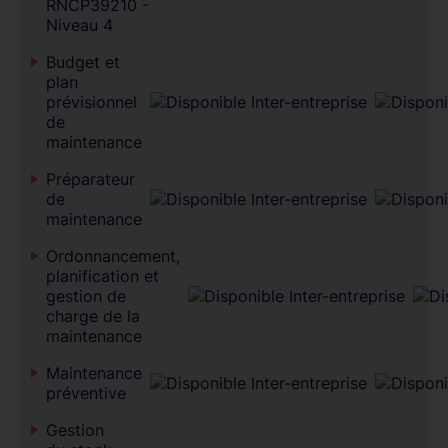
RNCP39210 -
Niveau 4
Budget et
plan
prévisionnel
de
maintenance
Préparateur
de
maintenance
Ordonnancement,
planification et
gestion de
charge de la
maintenance
Maintenance
préventive
Gestion