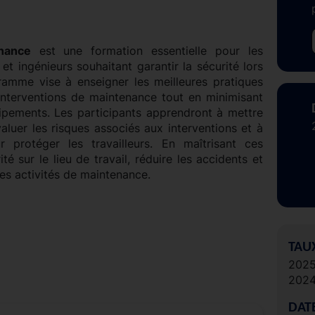
nance
est une formation essentielle pour les
t ingénieurs souhaitant garantir la sécurité lors
amme vise à enseigner les meilleures pratiques
s interventions de maintenance tout en minimisant
uipements. Les participants apprendront à mettre
aluer les risques associés aux interventions et à
 protéger les travailleurs. En maîtrisant ces
té sur le lieu de travail, réduire les accidents et
des activités de maintenance.
TAU
202
202
DAT