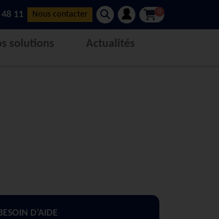
0
 48 11
Nous contacter
s solutions
Actualités
BESOIN D’AIDE