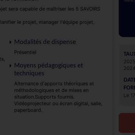
rojet sera capable de maîtriser les 5 SAVOIRS
lanifier le projet, manager l'équipe projet,
Modalités de dispense
Présentiel
TAU
ts,
202
Moyens pédagogiques et
202
techniques
DAT
Alternance d'apports théoriques et
FOR
méthodologiques et de mises en
Le 1
situation.Supports fournis.
Vidéoprojecteur ou écran digital, salle,
paperboard.