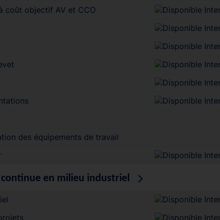
 à coût objectif AV et CCO
evet
ntations
isation des équipements de travail
r
continue en milieu industriel
iel
projets