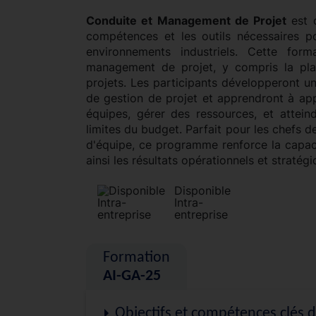
Conduite et Management de Projet
est c
compétences et les outils nécessaires p
environnements industriels. Cette for
management de projet, y compris la planif
projets. Les participants développeront u
de gestion de projet et apprendront à app
équipes, gérer des ressources, et attein
limites du budget. Parfait pour les chefs de
d'équipe, ce programme renforce la capaci
ainsi les résultats opérationnels et stratég
Disponible
Intra-
entreprise
Formation
AI-GA-25
Objectifs et compétences clés 