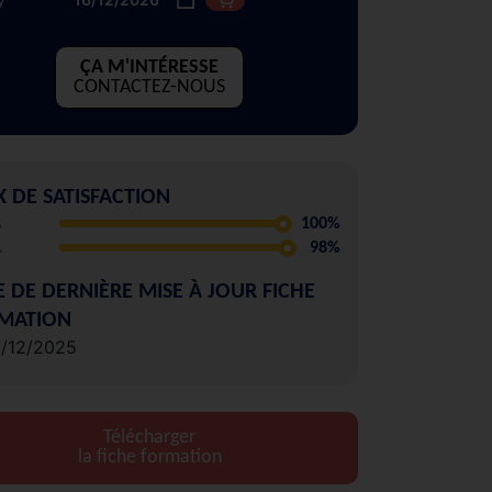
ÇA M'INTÉRESSE
CONTACTEZ-NOUS
X DE SATISFACTION
5
100%
4
98%
E DE DERNIÈRE MISE À JOUR FICHE
MATION
7/12/2025
Télécharger
la fiche formation