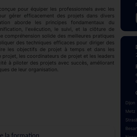
onçue pour équiper les professionnels avec les
our gérer efficacement des projets dans divers
mation aborde les principes fondamentaux du
ication, l'exécution, le suivi, et la clôture de
ne compréhension solide des meilleures pratiques
liquer des techniques efficaces pour diriger des
dre les objectifs de projet à temps et dans les
 projet, les coordinateurs de projet et les leaders
té à piloter des projets avec succès, améliorant
iques de leur organisation.
Dijon
Metz
Stras
Besa
de la formation
Nanc