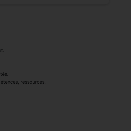
t.
tés.
pétences, ressources.