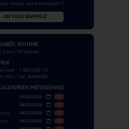
pour choisir votre formation ?
ON VOUS RAPPELLE
DURÉE, RYTHME
2 jours (14 heures)
PRIX
en inter : 1 490,00€ HT
en intra : sur demande
CALENDRIER PRÉVISIONNEL
01/10/2026
08/10/2026
bourg
08/12/2026
nçon
16/12/2026
y
16/12/2026