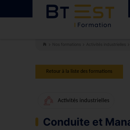
Nos formations
Activités industrielles
Retour à la liste des formations
Activités industrielles
Conduite et Man