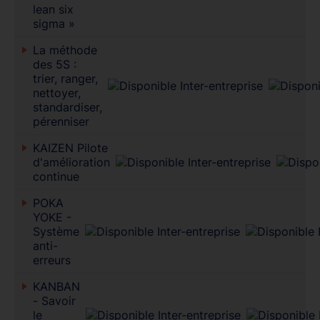
lean six
sigma »
La méthode
des 5S :
trier, ranger,
nettoyer,
standardiser,
pérenniser
KAIZEN Pilote
d'amélioration
continue
POKA
YOKE -
Système
anti-
erreurs
KANBAN
- Savoir
le