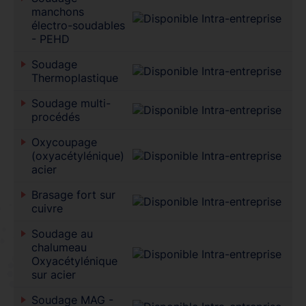
manchons
électro-soudables
- PEHD
Soudage
Thermoplastique
Soudage multi-
procédés
Oxycoupage
(oxyacétylénique)
acier
Brasage fort sur
cuivre
Soudage au
chalumeau
Oxyacétylénique
sur acier
Soudage MAG -