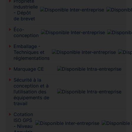
Propriété
industrielle
- Dépôt
de brevet
Éco-
conception
Emballage -
Techniques et
réglementations
Marquage CE
Sécurité à la
conception et à
l’utilisation des
équipements de
travail
Cotation
ISO GPS
- Niveau
Acquérir