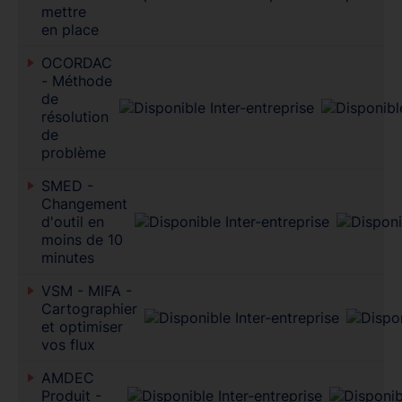
mettre
en place
OCORDAC
- Méthode
de
résolution
de
problème
SMED -
Changement
d'outil en
moins de 10
minutes
VSM - MIFA -
Cartographier
et optimiser
vos flux
AMDEC
Produit -