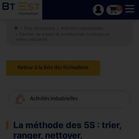
Tog
0
Nos formations
Activités industrielles
Gestion de projet et amélioration continue en
milieu industriel
Retour à la liste des formations
Activités industrielles
La méthode des 5S : trier,
ranger, nettoyer,