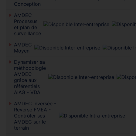
Conception
AMDEC
Processus
et plan de
surveillance
AMDEC
Moyen
Dynamiser sa
méthodologie
AMDEC
grâce aux
référentiels
AIAG - VDA
AMDEC inversée -
Reverse FMEA -
Contrôler ses
AMDEC sur le
terrain