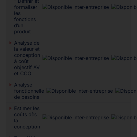
- Définir et
formaliser
les
fonctions
d’un
produit
Analyse de
la valeur et
conception
à coût
objectif AV
et CCO
Analyse
fonctionnelle
de besoins
Estimer les
coûts dès
la
conception