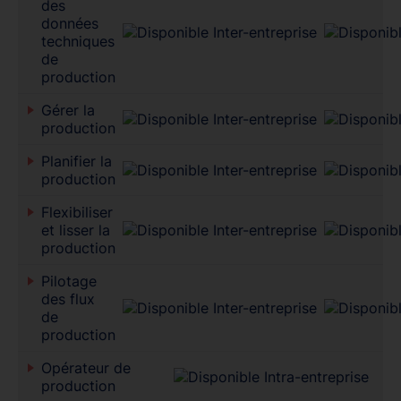
des
données
techniques
de
production
Gérer la
production
Planifier la
production
Flexibiliser
et lisser la
production
Pilotage
des flux
de
production
Opérateur de
production