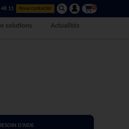
0
 48 11
Nous contacter
s solutions
Actualités
BESOIN D’AIDE