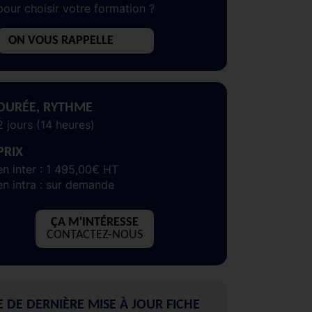
pour choisir votre formation ?
ON VOUS RAPPELLE
DURÉE, RYTHME
2 jours (14 heures)
PRIX
en inter : 1 495,00€ HT
en intra : sur demande
ÇA M'INTÉRESSE
CONTACTEZ-NOUS
E DE DERNIÈRE MISE À JOUR FICHE