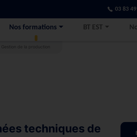
03 83 49
Nos formations
BT EST
No
Gestion de la production
nées techniques de