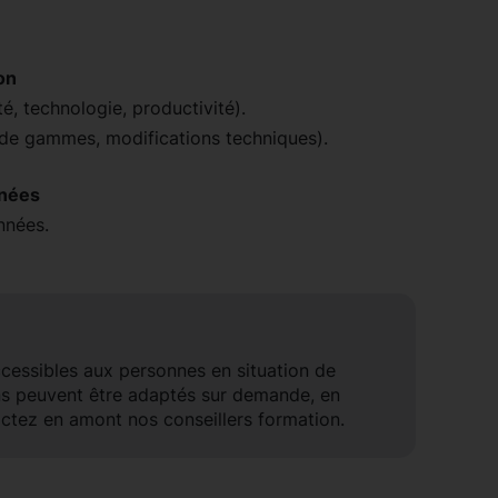
on
é, technologie, productivité).
, de gammes, modifications techniques).
nnées
nnées.
ccessibles aux personnes en situation de
ns peuvent être adaptés sur demande, en
ctez en amont nos conseillers formation.