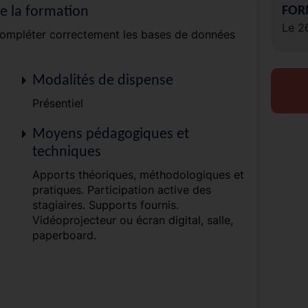
de la formation
FOR
Le 2
 compléter correctement les bases de données
Modalités de dispense
Présentiel
Moyens pédagogiques et
techniques
Apports théoriques, méthodologiques et
pratiques. Participation active des
stagiaires. Supports fournis.
Vidéoprojecteur ou écran digital, salle,
paperboard.