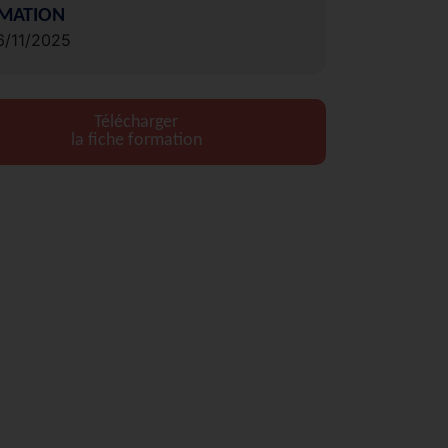
MATION
6/11/2025
Télécharger
la fiche formation