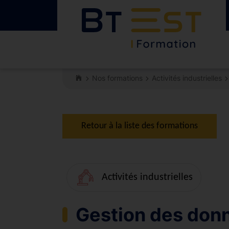
Nos formations
Activités industrielles
Retour à la liste des formations
Activités industrielles
Gestion des don