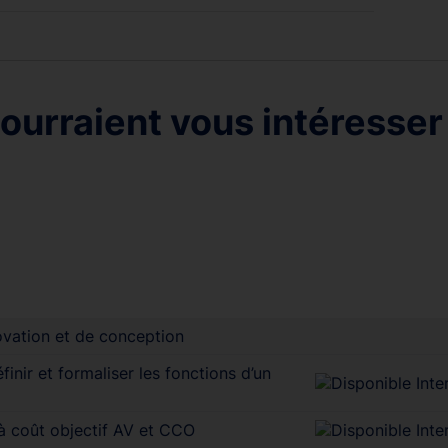
ourraient vous intéresser
ovation et de conception
inir et formaliser les fonctions d’un
 à coût objectif AV et CCO