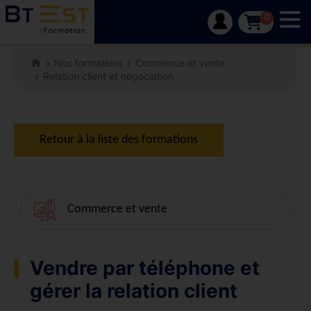
Tog
0
Nos formations
Commerce et vente
Relation client et négociation
Retour à la liste des formations
Commerce et vente
Vendre par téléphone et
gérer la relation client