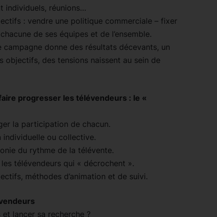
t individuels, réunions…
llectifs : vendre une politique commerciale – fixer
de chacune de ses équipes et de l’ensemble.
 une campagne donne des résultats décevants, un
s objectifs, des tensions naissent au sein de
 faire progresser les télévendeurs : le «
ger la participation de chacun.
ndividuelle ou collective.
tonie du rythme de la télévente.
les télévendeurs qui « décrochent ».
ectifs, méthodes d’animation et de suivi.
évendeurs
 et lancer sa recherche ?