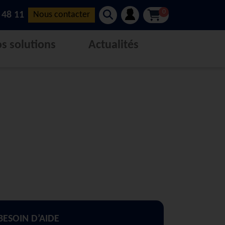
0
 48 11
Nous contacter
s solutions
Actualités
BESOIN D’AIDE