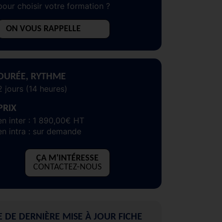
pour choisir votre formation ?
ON VOUS RAPPELLE
DURÉE, RYTHME
2 jours (14 heures)
PRIX
en inter : 1 890,00€ HT
en intra : sur demande
ÇA M'INTÉRESSE
CONTACTEZ-NOUS
E DE DERNIÈRE MISE À JOUR FICHE