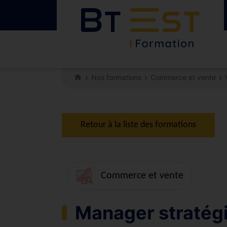
Nos formations
Commerce et vente
Retour à la liste des formations
Commerce et vente
Manager stratég