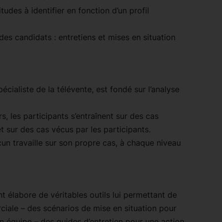
itudes à identifier en fonction d’un profil
des candidats : entretiens et mises en situation
cialiste de la télévente, est fondé sur l’analyse
, les participants s’entraînent sur des cas
t sur des cas vécus par les participants.
cun travaille sur son propre cas, à chaque niveau
t élabore de véritables outils lui permettant de
ciale – des scénarios de mise en situation pour
n équipe – des guides d’entretien pour une action