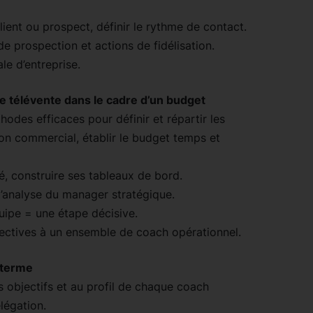
client ou prospect, définir le rythme de contact.
de prospection et actions de fidélisation.
le d’entreprise.
de télévente dans le cadre d’un budget
hodes efficaces pour définir et répartir les
ction commercial, établir le budget temps et
clé, construire ses tableaux de bord.
 d’analyse du manager stratégique.
ipe = une étape décisive.
ectives à un ensemble de coach opérationnel.
 terme
objectifs et au profil de chaque coach
élégation.