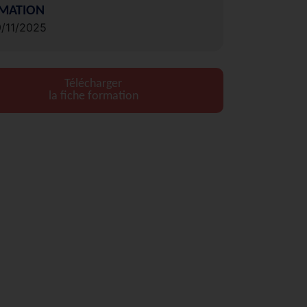
MATION
9/11/2025
Télécharger
la fiche formation