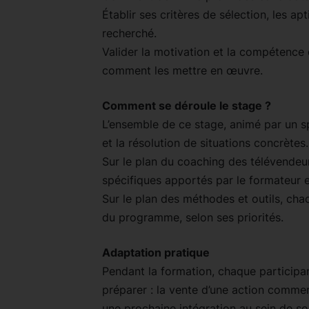
Établir ses critères de sélection, les apt
recherché.
Valider la motivation et la compétence 
comment les mettre en œuvre.
Comment se déroule le stage ?
L’ensemble de ce stage, animé par un spé
et la résolution de situations concrètes.
Sur le plan du coaching des télévendeurs
spécifiques apportés par le formateur e
Sur le plan des méthodes et outils, cha
du programme, selon ses priorités.
Adaptation pratique
Pendant la formation, chaque participan
préparer : la vente d’une action commer
une prochaine intégration au sein de so