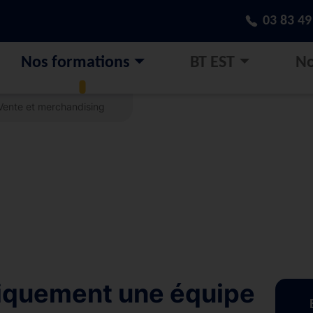
03 83 49
Nos formations
BT EST
No
Vente et merchandising
iquement une équipe