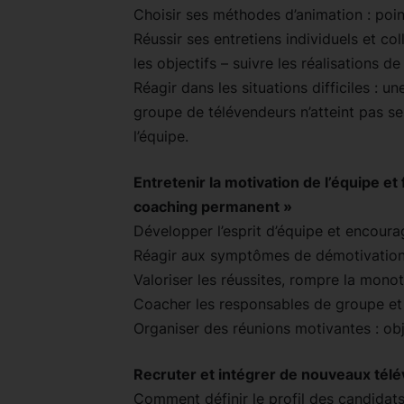
Choisir ses méthodes d’animation : poin
Réussir ses entretiens individuels et co
les objectifs – suivre les réalisations 
Réagir dans les situations difficiles :
groupe de télévendeurs n’atteint pas se
l’équipe.
Entretenir la motivation de l’équipe et
coaching permanent »
Développer l’esprit d’équipe et encoura
Réagir aux symptômes de démotivation i
Valoriser les réussites, rompre la mono
Coacher les responsables de groupe et 
Organiser des réunions motivantes : obj
Recruter et intégrer de nouveaux tél
Comment définir le profil des candidats