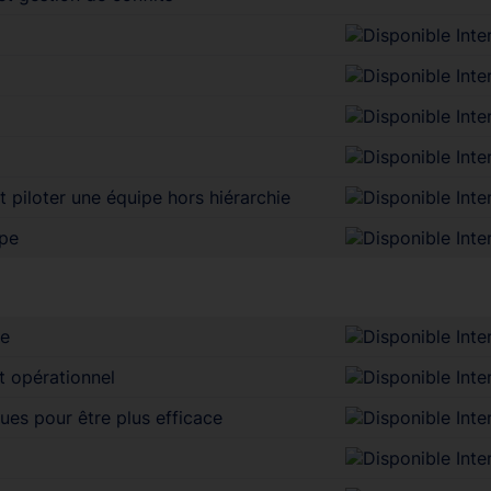
 piloter une équipe hors hiérarchie
ipe
ue
t opérationnel
es pour être plus efficace