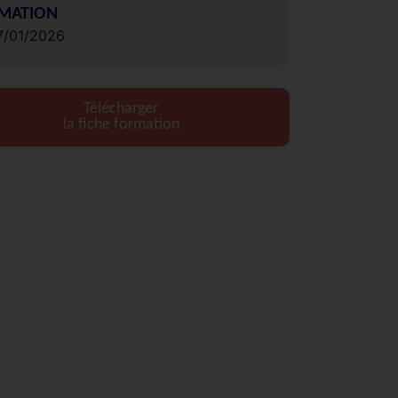
MATION
7/01/2026
Télécharger
la fiche formation