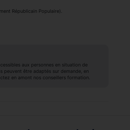
ent Républicain Populaire).
ccessibles aux personnes en situation de
ns peuvent être adaptés sur demande, en
ctez en amont nos conseillers formation.