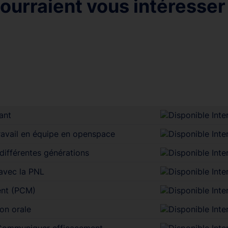
ourraient vous intéresser
ant
avail en équipe en openspace
ifférentes générations
avec la PNL
nt (PCM)
ion orale
 Communiquer efficacement