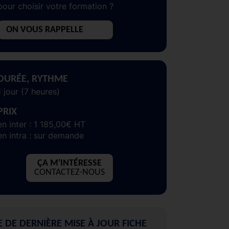
pour choisir votre formation ?
ON VOUS RAPPELLE
DURÉE, RYTHME
1 jour (7 heures)
PRIX
en inter : 1 185,00€ HT
en intra : sur demande
ÇA M'INTÉRESSE
CONTACTEZ-NOUS
E DE DERNIÈRE MISE À JOUR FICHE