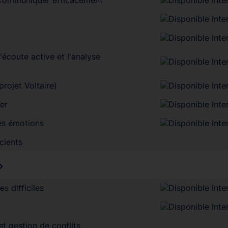
écoute active et l'analyse
rojet Voltaire)
er
ses émotions
scients
s difficiles
t gestion de conflits