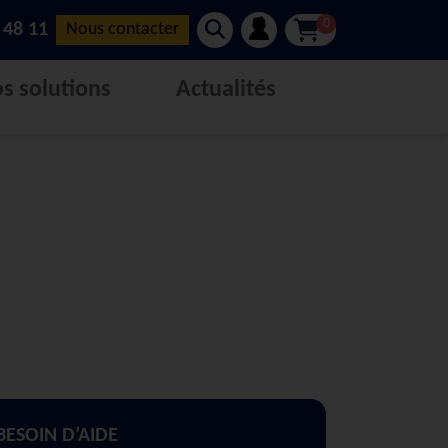
0
 48 11
Nous contacter
s solutions
Actualités
BESOIN D’AIDE