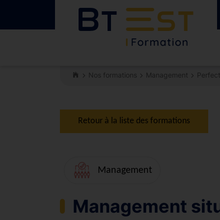
Nos formations
Management
Perfec
Retour à la liste des formations
Management
Management situa