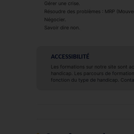
Gérer une crise.
Résoudre des problèmes : MRP (Mouvem
Négocier.
Savoir dire non.
ACCESSIBILITÉ
Les formations sur notre site sont a
handicap. Les parcours de formatio
fonction du type de handicap. Conta