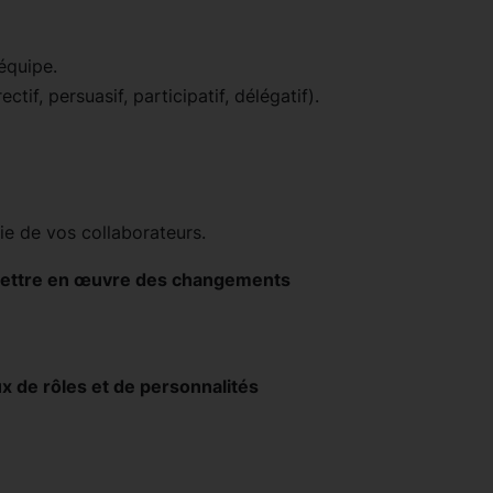
équipe.
if, persuasif, participatif, délégatif).
ie de vos collaborateurs.
ettre en œuvre des changements
eux de rôles et de personnalités