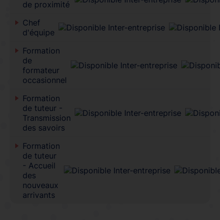
de proximité
Chef
d'équipe
Formation
de
formateur
occasionnel
Formation
de tuteur -
Transmission
des savoirs
Formation
de tuteur
- Accueil
des
nouveaux
arrivants