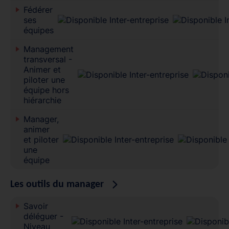
Fédérer
ses
équipes
Management
transversal -
Animer et
piloter une
équipe hors
hiérarchie
Manager,
animer
et piloter
une
équipe
Les outils du manager
Savoir
déléguer -
Niveau