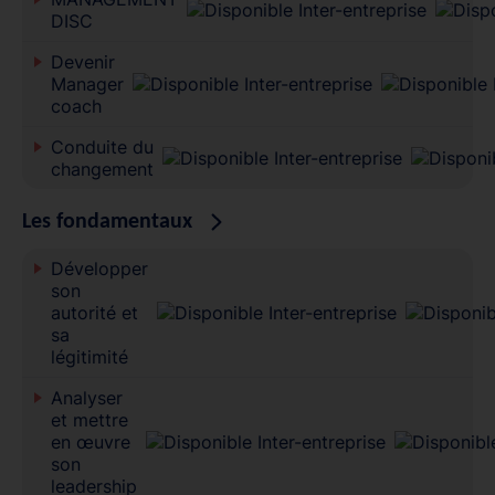
DISC
Devenir
Manager
coach
Conduite du
changement
Les fondamentaux
Développer
son
autorité et
sa
légitimité
Analyser
et mettre
en œuvre
son
leadership