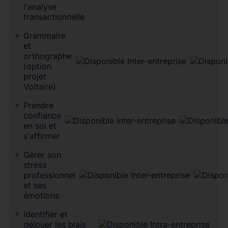
l'analyse
transactionnelle
Grammaire
et
orthographe
(option
projet
Voltaire)
Prendre
confiance
en soi et
s'affirmer
Gérer son
stress
professionnel
et ses
émotions
Identifier et
déjouer les biais