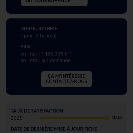
ON VOUS RAPPELLE
DURÉE, RYTHME
1 jour (7 heures)
PRIX
en inter : 1 185,00€ HT
en intra : sur demande
ÇA M'INTÉRESSE
CONTACTEZ-NOUS
TAUX DE SATISFACTION
2025
100%
DATE DE DERNIÈRE MISE À JOUR FICHE