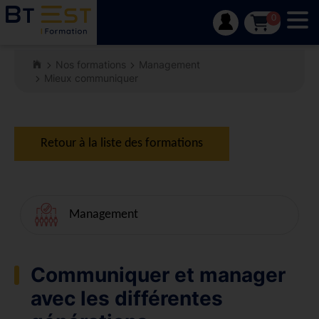
Tog
0
Nos formations
Management
Mieux communiquer
Retour à la liste des formations
Management
Communiquer et manager
avec les différentes