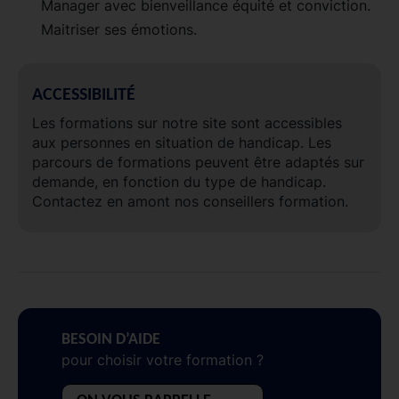
Manager avec bienveillance équité et conviction.
Maitriser ses émotions.
ACCESSIBILITÉ
Les formations sur notre site sont accessibles
aux personnes en situation de handicap. Les
parcours de formations peuvent être adaptés sur
demande, en fonction du type de handicap.
Contactez en amont nos conseillers formation.
BESOIN D’AIDE
pour choisir votre formation ?