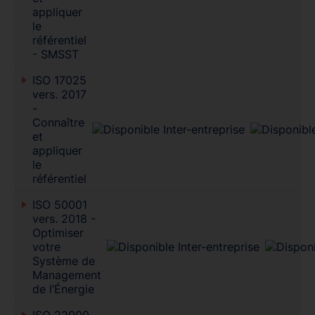
appliquer
le
référentiel
- SMSST
ISO 17025
vers. 2017
-
Connaître
et
appliquer
le
référentiel
ISO 50001
vers. 2018 -
Optimiser
votre
Système de
Management
de l’Énergie
ISO 22000