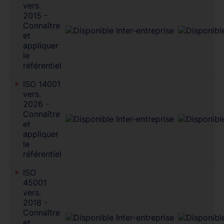
vers.
2015 -
Connaître
et
appliquer
le
référentiel
ISO 14001
vers.
2026 -
Connaître
et
appliquer
le
référentiel
ISO
45001
vers.
2018 -
Connaître
et