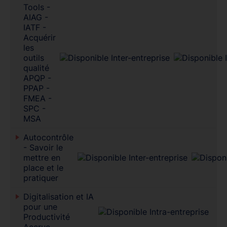
Tools -
AIAG -
IATF -
Acquérir
les
outils
qualité
APQP -
PPAP -
FMEA -
SPC -
MSA
Autocontrôle
- Savoir le
mettre en
place et le
pratiquer
Digitalisation et IA
pour une
Productivité
Accrue