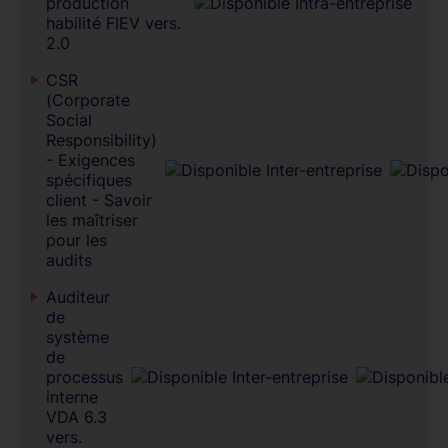
production
habilité FIEV vers.
2.0
CSR
(Corporate
Social
Responsibility)
- Exigences
spécifiques
client - Savoir
les maîtriser
pour les
audits
Auditeur
de
système
de
processus
interne
VDA 6.3
vers.