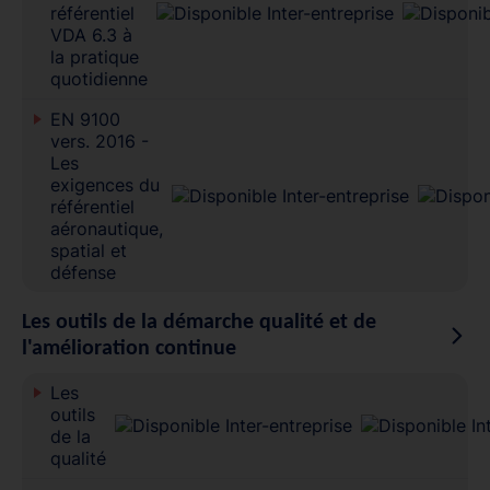
référentiel
VDA 6.3 à
la pratique
quotidienne
EN 9100
vers. 2016 -
Les
exigences du
référentiel
aéronautique,
spatial et
défense
Les outils de la démarche qualité et de
l'amélioration continue
Les
outils
de la
qualité