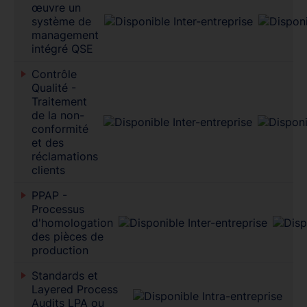
œuvre un
système de
management
intégré QSE
Contrôle
Qualité -
Traitement
de la non-
conformité
et des
réclamations
clients
PPAP -
Processus
d'homologation
des pièces de
production
Standards et
Layered Process
Audits LPA ou