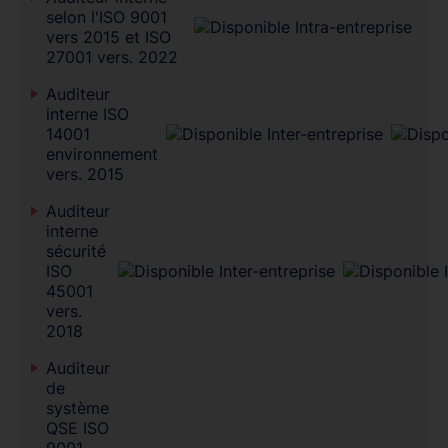
selon l'ISO 9001
vers 2015 et ISO
27001 vers. 2022
Auditeur
interne ISO
14001
environnement
vers. 2015
Auditeur
interne
sécurité
ISO
45001
vers.
2018
Auditeur
de
système
QSE ISO
9001,