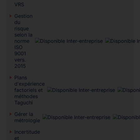
VRS
Gestion
du
risque
selon la
norme
ISO
9001
vers.
2015
Plans
d'expérience
factoriels et
méthodes
Taguchi
Gérer la
métrologie
Incertitude
et