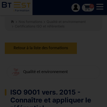
Tog
0
Nos formations
Qualité et environnement
Certifications ISO et référentiels
Retour à la liste des formations
Qualité et environnement
ISO 9001 vers. 2015 -
Connaître et appliquer le