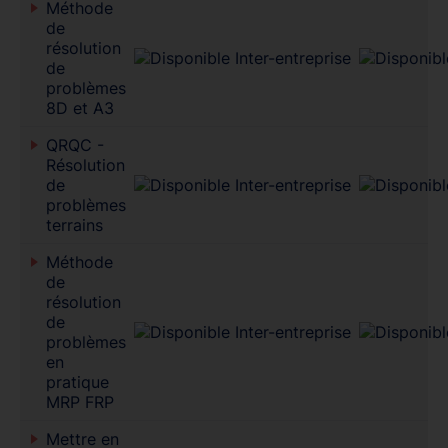
Méthode
de
résolution
de
problèmes
8D et A3
QRQC -
Résolution
de
problèmes
terrains
Méthode
de
résolution
de
problèmes
en
pratique
MRP FRP
Mettre en