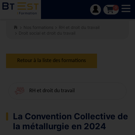
Tog
0
Nos formations
RH et droit du travail
Droit social et droit du travail
Retour à la liste des formations
RH et droit du travail
La Convention Collective de
la métallurgie en 2024