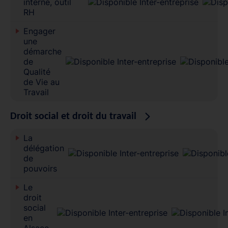
interne, outil
RH
Engager
une
démarche
de
Qualité
de Vie au
Travail
Droit social et droit du travail
La
délégation
de
pouvoirs
Le
droit
social
en
Alsace-