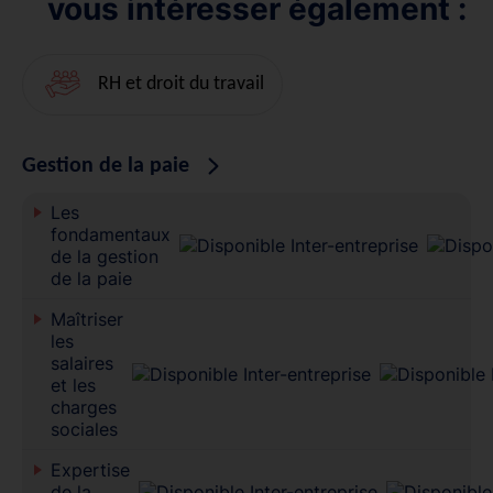
vous intéresser également :
RH et droit du travail
Gestion de la paie
Les
fondamentaux
de la gestion
de la paie
Maîtriser
les
salaires
et les
charges
sociales
Expertise
de la