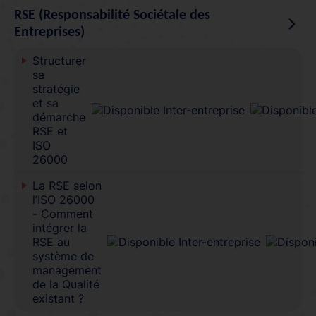
RSE (Responsabilité Sociétale des
Entreprises)
Structurer
sa
stratégie
et sa
démarche
RSE et
ISO
26000
La RSE selon
l’ISO 26000
- Comment
intégrer la
RSE au
système de
management
de la Qualité
existant ?