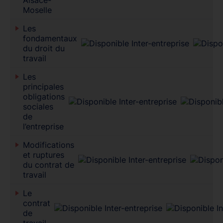
Moselle
Les
fondamentaux
du droit du
travail
Les
principales
obligations
sociales
de
l’entreprise
Modifications
et ruptures
du contrat de
travail
Le
contrat
de
travail