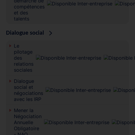
démarche de
compétences
et des
talents
Dialogue social
Le
pilotage
des
relations
sociales
Dialogue
social et
négociations
avec les IRP
Mener la
Négociation
Annuelle
Obligatoire
- NAO