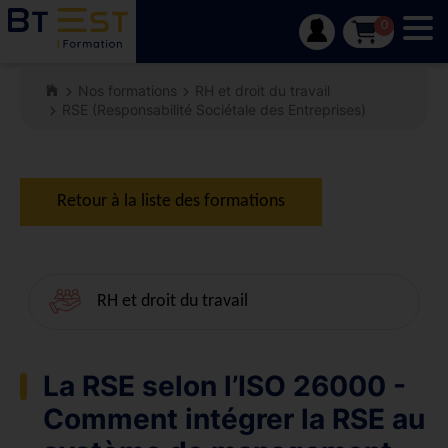
Tog
0
Nos formations
RH et droit du travail
RSE (Responsabilité Sociétale des Entreprises)
Retour à la liste des formations
RH et droit du travail
La RSE selon l’ISO 26000 -
Comment intégrer la RSE au