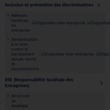
Inclusion et prévention des discriminations
Référent
handicap
en
entreprise
Sensibilisation
à la lutte
contre le
harcèlement
sexuel, moral
et
discriminatoire
RSE (Responsabilité Sociétale des
Entreprises)
Structurer
sa
stratégie