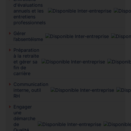
d'évaluations
annuels et les
entretiens
professionnels
Gérer
l’absentéisme
Préparation
à la retraite
et gérer sa
fin de
carrière
Communication
interne, outil
RH
Engager
une
démarche
de
Qualité