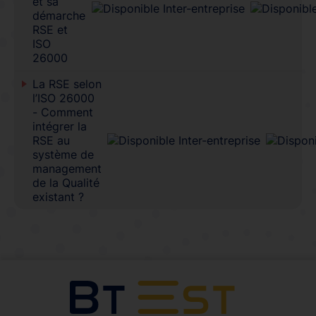
et sa
démarche
RSE et
ISO
26000
La RSE selon
l’ISO 26000
- Comment
intégrer la
RSE au
système de
management
de la Qualité
existant ?