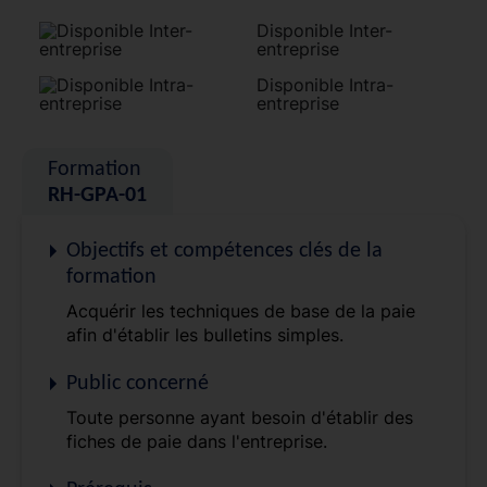
Disponible Inter-
entreprise
Disponible Intra-
entreprise
Formation
RH-GPA-01
Objectifs et compétences clés de la
formation
Acquérir les techniques de base de la paie
afin d'établir les bulletins simples.
Public concerné
Toute personne ayant besoin d'établir des
fiches de paie dans l'entreprise.