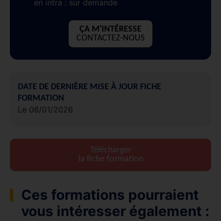
en intra : sur demande
ÇA M'INTÉRESSE
CONTACTEZ-NOUS
DATE DE DERNIÈRE MISE À JOUR FICHE
FORMATION
Le 06/01/2026
Télécharger
la fiche formation
Ces formations pourraient
vous intéresser également :