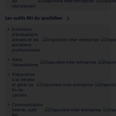
du
recrutement
Les outils RH du quotidien
Entretiens
d'évaluations
annuels et les
entretiens
professionnels
Gérer
l’absentéisme
Préparation
à la retraite
et gérer sa
fin de
carrière
Communication
interne, outil
RH