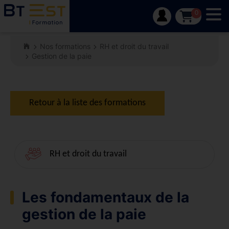
Tog
0
Nos formations
RH et droit du travail
Gestion de la paie
Retour à la liste des formations
RH et droit du travail
Les fondamentaux de la
gestion de la paie